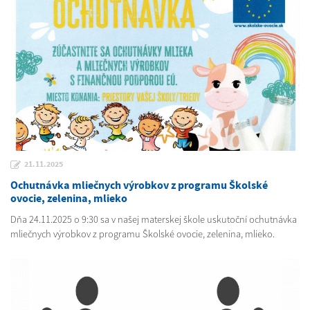
21.11.2025
Ochutnávka mliečnych výrobkov z programu Školské
ovocie, zelenina, mlieko
Dňa 24.11.2025 o 9:30 sa v našej materskej škole uskutoční ochutnávka
mliečnych výrobkov z programu Školské ovocie, zelenina, mlieko.