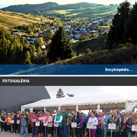
Encyklopédia...
FOTOGALÉRIA