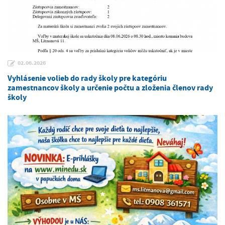
02.06.2026
Vyhlásenie volieb do rady školy pre kategóriu
zamestnancov školy a určenie počtu a zloženia členov rady
školy