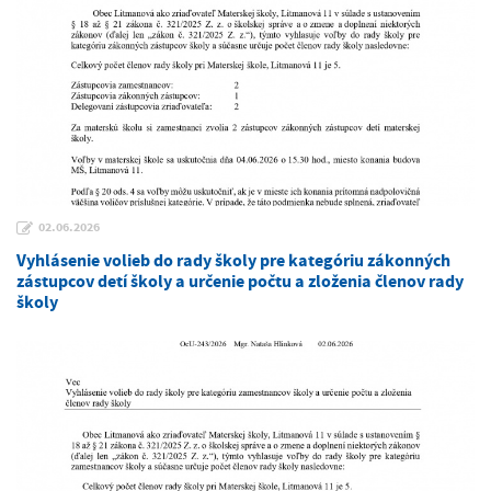
02.06.2026
Vyhlásenie volieb do rady školy pre kategóriu zákonných
zástupcov detí školy a určenie počtu a zloženia členov rady
školy