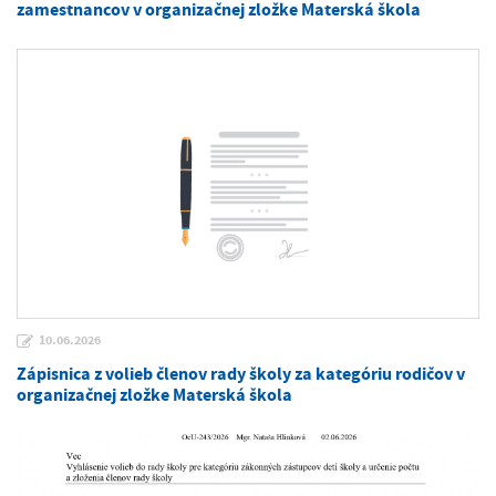
zamestnancov v organizačnej zložke Materská škola
10.06.2026
Zápisnica z volieb členov rady školy za kategóriu rodičov v
organizačnej zložke Materská škola