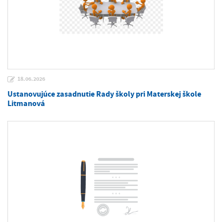
18.06.2026
Ustanovujúce zasadnutie Rady školy pri Materskej škole
Litmanová