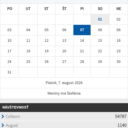
PO
UT
ST
ŠT
PI
SO
NE
01
02
03
04
05
06
07
08
09
10
11
12
13
14
15
16
17
18
19
20
21
22
23
24
25
26
27
28
29
30
31
Piatok, 7. august 2026
Meniny má Štefánia
NÁVŠTEVNOSŤ