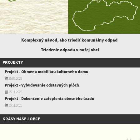
Komplexný návod, ako triediť komunálny
odpad
Triedenie odpadu v našej obci
PROJEKTY
Projekt - Obmena mobiliáru kultúrneho domu
25.05.2026
Projekt - Vybudovanie odstavných plôch
15.11.2025
Projekt - Dokončenie zateplenia obecného úradu
10.11.2025
KRÁSY NAŠEJ OBCE