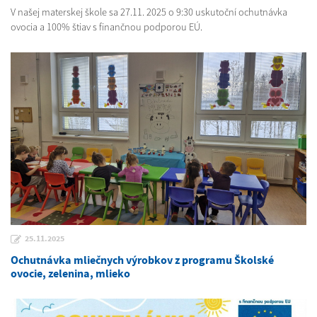
V našej materskej škole sa 27.11. 2025 o 9:30 uskutoční ochutnávka
ovocia a 100% štiav s finančnou podporou EÚ.
25.11.2025
Ochutnávka mliečnych výrobkov z programu Školské
ovocie, zelenina, mlieko