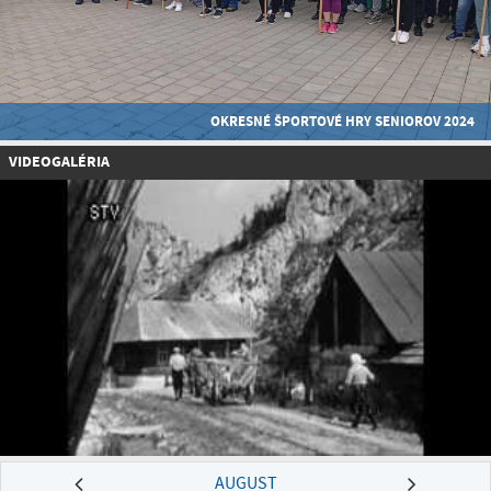
OKRESNÉ ŠPORTOVÉ HRY SENIOROV 2024
VIDEOGALÉRIA
AUGUST