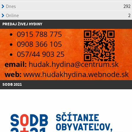
P
REDAJ ŽIVEJ HYDINY
SODB 2021