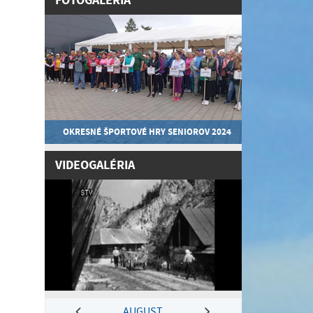
FOTOGALÉRIA
OKRESNÉ ŠPORTOVÉ HRY SENIOROV 2024
VIDEOGALÉRIA
AUGUST