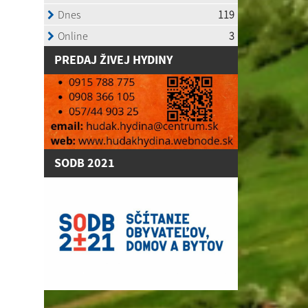
P
REDAJ ŽIVEJ HYDINY
SODB 2021