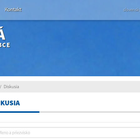
Kontakt
slovensk
Á
BCE
Diskusia
SKUSIA