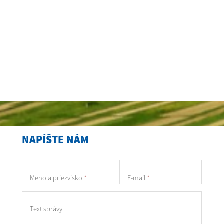
NAPÍŠTE NÁM
Meno a priezvisko
*
E-mail
*
Text správy