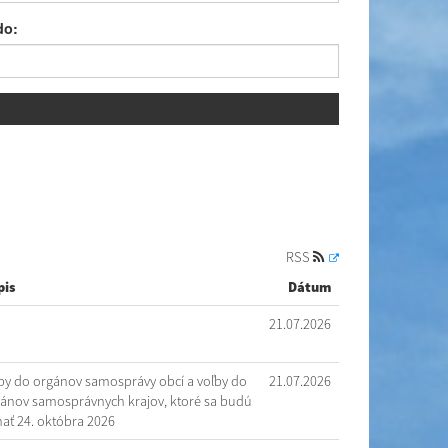
do:
RSS
pis
Dátum
21.07.2026
by do orgánov samosprávy obcí a voľby do
21.07.2026
ánov samosprávnych krajov, ktoré sa budú
ať 24. októbra 2026