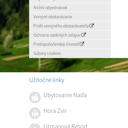
Archív objednávok
Verejné obstarávanie
Profil verejného obstarávateľa
Ochrana osobných údajov
Protispoločenská činnosť
Súbory cookies
Užitočné linky
Ubytovanie Naďa
Hora Zvir
Litmanová Resort