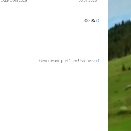
FERENDUM 2026
06.07.2026
RSS
Generované portálom
Uradne.sk