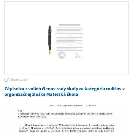
10.06.2026
Zápisnica z volieb členov rady školy za kategóriu rodičov v
organizačnej zložke Materská škola