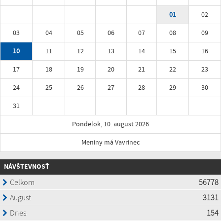
01
02
03
04
05
06
07
08
09
10
11
12
13
14
15
16
17
18
19
20
21
22
23
24
25
26
27
28
29
30
31
Pondelok, 10. august 2026
Meniny má Vavrinec
NÁVŠTEVNOSŤ