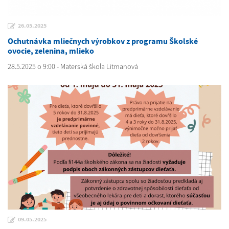
26.05.2025
Ochutnávka mliečnych výrobkov z programu Školské
ovocie, zelenina, mlieko
28.5.2025 o 9:00 - Materská škola Litmanová
09.05.2025