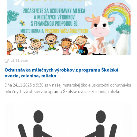
21.11.2025
Ochutnávka mliečnych výrobkov z programu Školské
ovocie, zelenina, mlieko
Dňa 24.11.2025 o 9:30 sa v našej materskej škole uskutoční ochutnávka
mliečnych výrobkov z programu Školské ovocie, zelenina, mlieko.