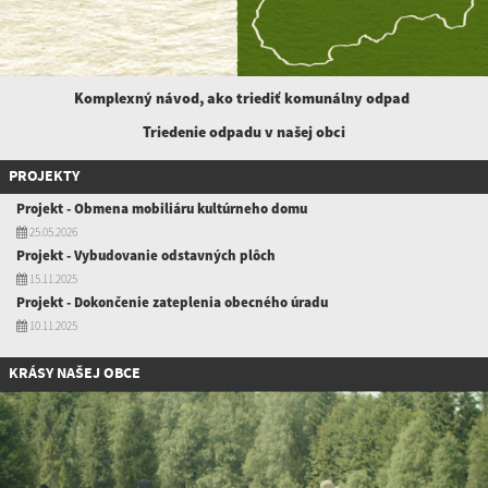
Komplexný návod, ako triediť komunálny
odpad
Triedenie odpadu v našej obci
PROJEKTY
Projekt - Obmena mobiliáru kultúrneho domu
25.05.2026
Projekt - Vybudovanie odstavných plôch
15.11.2025
Projekt - Dokončenie zateplenia obecného úradu
10.11.2025
KRÁSY NAŠEJ OBCE