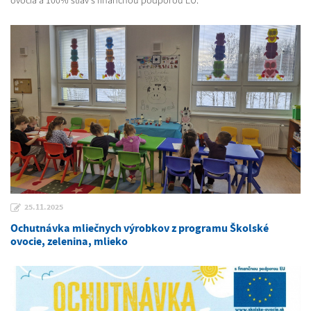
25.11.2025
Ochutnávka mliečnych výrobkov z programu Školské
ovocie, zelenina, mlieko