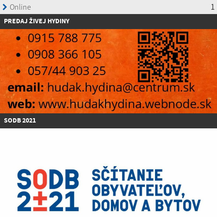
P
REDAJ ŽIVEJ HYDINY
SODB 2021