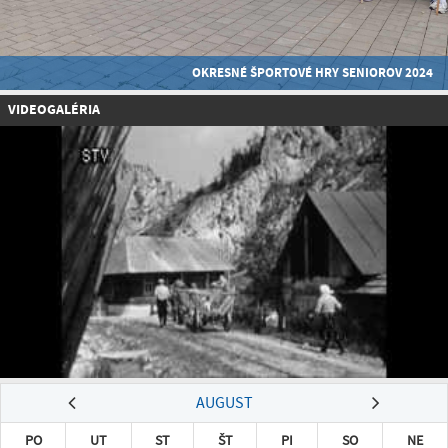
OKRESNÉ ŠPORTOVÉ HRY SENIOROV 2024
VIDEOGALÉRIA
AUGUST
PO
UT
ST
ŠT
PI
SO
NE