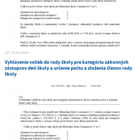
02.06.2026
Vyhlásenie volieb do rady školy pre kategóriu zákonných
zástupcov detí školy a určenie počtu a zloženia členov rady
školy