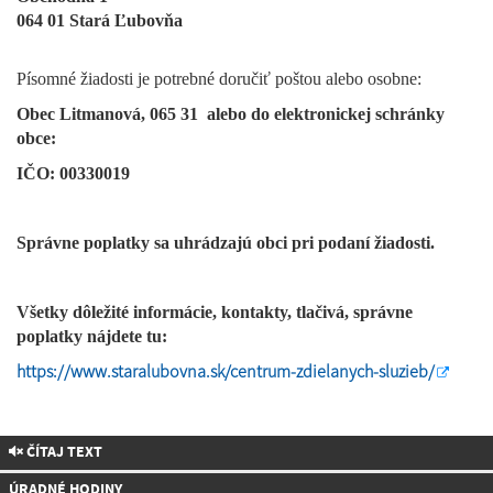
064 01 Stará Ľubovňa
Písomné žiadosti je potrebné doručiť poštou alebo osobne:
Obec Litmanová, 065 31 alebo do elektronickej schránky
obce:
IČO: 00330019
Správne poplatky sa uhrádzajú obci pri podaní žiadosti.
Všetky dôležité informácie, kontakty, tlačivá, správne
poplatky nájdete tu:
https://www.staralubovna.sk/centrum-zdielanych-sluzieb/
ČÍTAJ TEXT
ÚRADNÉ HODINY