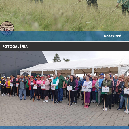
Dedovizeň...
FOTOGALÉRIA