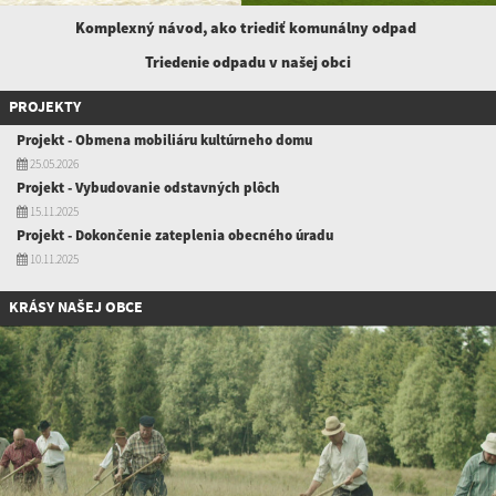
Komplexný návod, ako triediť komunálny
odpad
Triedenie odpadu v našej obci
PROJEKTY
Projekt - Obmena mobiliáru kultúrneho domu
25.05.2026
Projekt - Vybudovanie odstavných plôch
15.11.2025
Projekt - Dokončenie zateplenia obecného úradu
10.11.2025
KRÁSY NAŠEJ OBCE