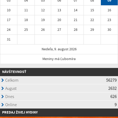
03
04
05
06
07
08
09
10
11
12
13
14
15
16
17
18
19
20
21
22
23
24
25
26
27
28
29
30
31
Nedeľa, 9. august 2026
Meniny má Ľubomíra
NÁVŠTEVNOSŤ
P
REDAJ ŽIVEJ HYDINY