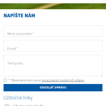
NAPÍŠTE NÁM
Meno a priezvisko
*
E-mail
*
Text správy
* Oboznámil som sa so
spracúvaním osobných údajov
ODOSLAŤ SPRÁVU
Užitočné linky