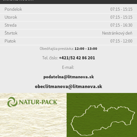
Pondelok
07:15 - 15:15
Utorok
07:15 - 15:15
Streda
07:15 - 16:30
Štvrtok
Nestránkový deň
Piatok
07:15 - 12:00
Obedňajšia prestávka:
12:00 - 13:00
Tel. číslo:
+421/52 42 86 201
E-mail:
podatelna@litmanova.sk
obeclitmanova@litmanova.sk