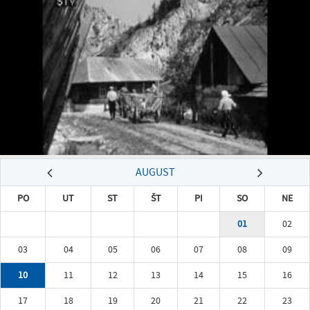
AUGUST
PO
UT
ST
ŠT
PI
SO
NE
01
02
03
04
05
06
07
08
09
10
11
12
13
14
15
16
17
18
19
20
21
22
23