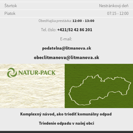
Štvrtok
Nestránkový deň
Piatok
07:15 - 12:00
Obedňajšia prestávka:
12:00 - 13:00
Tel. číslo:
+421/52 42 86 201
E-mail:
podatelna@litmanova.sk
obeclitmanova@litmanova.sk
Komplexný návod, ako triediť komunálny
odpad
Triedenie odpadu v našej obci