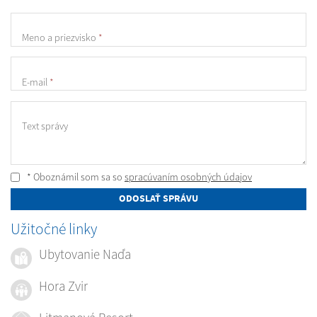
Meno a priezvisko
*
E-mail
*
Text správy
* Oboznámil som sa so
spracúvaním osobných údajov
ODOSLAŤ SPRÁVU
Užitočné linky
Ubytovanie Naďa
Hora Zvir