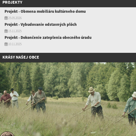
PROJEKTY
Projekt - Obmena mobiliáru kultúrneho domu
25.05.2026
Projekt - Vybudovanie odstavných plôch
15.11.2025
Projekt - Dokončenie zateplenia obecného úradu
10.11.2025
KRÁSY NAŠEJ OBCE