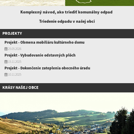
Komplexný návod, ako triediť komunálny
odpad
Triedenie odpadu v našej obci
PROJEKTY
Projekt - Obmena mobiliáru kultúrneho domu
25.05.2026
Projekt - Vybudovanie odstavných plôch
15.11.2025
Projekt - Dokončenie zateplenia obecného úradu
10.11.2025
KRÁSY NAŠEJ OBCE