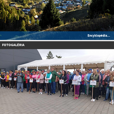
Encyklopédia...
FOTOGALÉRIA