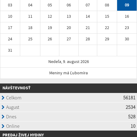
03
04
05
06
07
08
09
10
11
12
13
14
15
16
17
18
19
20
21
22
23
24
25
26
27
28
29
30
31
Nedeľa, 9. august 2026
Meniny má Ľubomíra
NÁVŠTEVNOSŤ
P
REDAJ ŽIVEJ HYDINY