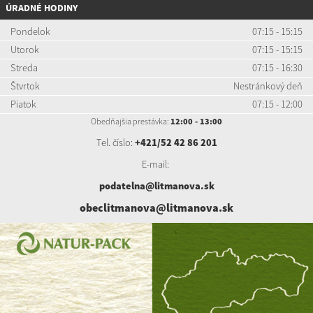
ÚRADNÉ HODINY
Pondelok
07:15 - 15:15
Utorok
07:15 - 15:15
Streda
07:15 - 16:30
Štvrtok
Nestránkový deň
Piatok
07:15 - 12:00
Obedňajšia prestávka:
12:00 - 13:00
Tel. číslo:
+421/52 42 86 201
E-mail:
podatelna@litmanova.sk
obeclitmanova@litmanova.sk