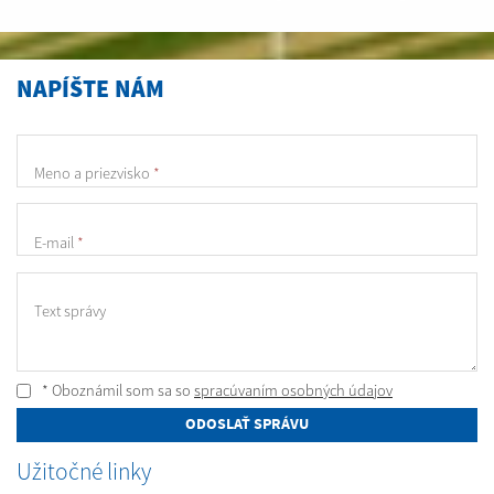
NAPÍŠTE NÁM
Meno a priezvisko
*
E-mail
*
Text správy
* Oboznámil som sa so
spracúvaním osobných údajov
ODOSLAŤ SPRÁVU
Užitočné linky