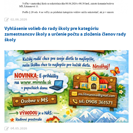
02.06.2026
Vyhlásenie volieb do rady školy pre kategóriu
zamestnancov školy a určenie počtu a zloženia členov rady
školy
04.05.2026