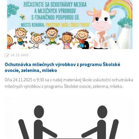
21.11.2025
Ochutnávka mliečnych výrobkov z programu Školské
ovocie, zelenina, mlieko
Dňa 24.11.2025 o 9:30 sa v našej materskej škole uskutoční ochutnávka
mliečnych výrobkov z programu Školské ovocie, zelenina, mlieko.