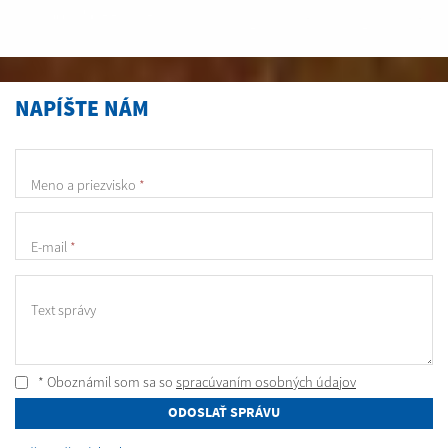
NAPÍŠTE NÁM
Meno a priezvisko
*
E-mail
*
Text správy
* Oboznámil som sa so
spracúvaním osobných údajov
ODOSLAŤ SPRÁVU