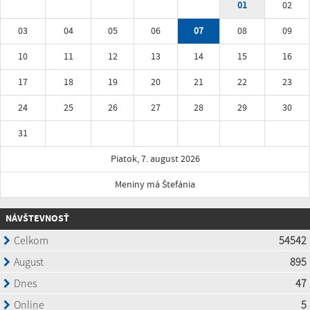
01
02
03
04
05
06
07
08
09
10
11
12
13
14
15
16
17
18
19
20
21
22
23
24
25
26
27
28
29
30
31
Piatok, 7. august 2026
Meniny má Štefánia
NÁVŠTEVNOSŤ