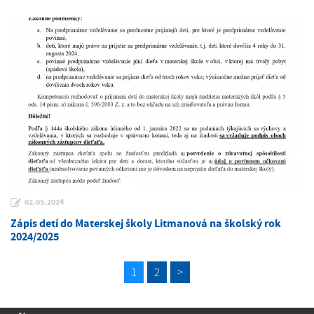
02.05.2024
Zápis detí do Materskej školy Litmanová na školský rok
2024/2025
1
2
>