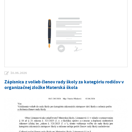
10.06.2026
Zápisnica z volieb členov rady školy za kategóriu rodičov v
organizačnej zložke Materská škola