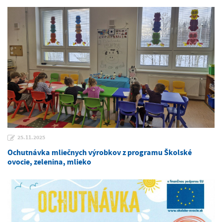
25.11.2025
Ochutnávka mliečnych výrobkov z programu Školské
ovocie, zelenina, mlieko