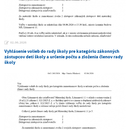
02.06.2026
Vyhlásenie volieb do rady školy pre kategóriu zákonných
zástupcov detí školy a určenie počtu a zloženia členov rady
školy