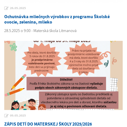
26.05.2025
Ochutnávka mliečnych výrobkov z programu Školské
ovocie, zelenina, mlieko
28.5.2025 o 9:00 - Materská škola Litmanová
09.05.2025
ZÁPIS DETÍ DO MATERSKEJ ŠKOLY 2025/2026