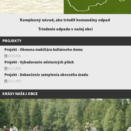
Komplexný návod, ako triediť komunálny
odpad
Triedenie odpadu v našej obci
PROJEKTY
Projekt - Obmena mobiliáru kultúrneho domu
25.05.2026
Projekt - Vybudovanie odstavných plôch
15.11.2025
Projekt - Dokončenie zateplenia obecného úradu
10.11.2025
KRÁSY NAŠEJ OBCE