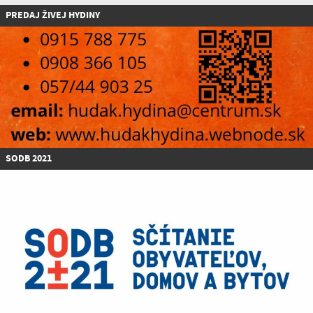
P
REDAJ ŽIVEJ HYDINY
SODB 2021