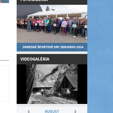
OKRESNÉ ŠPORTOVÉ HRY SENIOROV 2024
VIDEOGALÉRIA
AUGUST