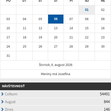
PO
UT
ST
ŠT
PI
SO
NE
01
02
03
04
05
06
07
08
09
10
11
12
13
14
15
16
17
18
19
20
21
22
23
24
25
26
27
28
29
30
31
Štvrtok, 6. august 2026
Meniny má Jozefína
NÁVŠTEVNOSŤ