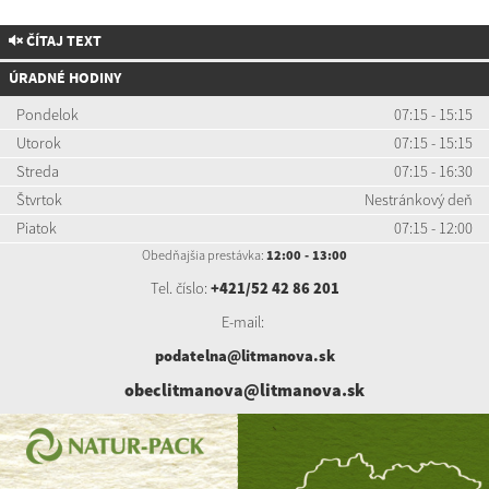
ČÍTAJ TEXT
ÚRADNÉ HODINY
Pondelok
07:15 - 15:15
Utorok
07:15 - 15:15
Streda
07:15 - 16:30
Štvrtok
Nestránkový deň
Piatok
07:15 - 12:00
Obedňajšia prestávka:
12:00 - 13:00
Tel. číslo:
+421/52 42 86 201
E-mail:
podatelna@litmanova.sk
obeclitmanova@litmanova.sk