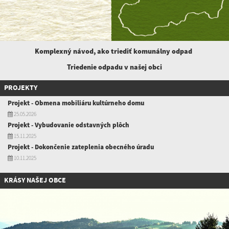
Komplexný návod, ako triediť komunálny
odpad
Triedenie odpadu v našej obci
PROJEKTY
Projekt - Obmena mobiliáru kultúrneho domu
25.05.2026
Projekt - Vybudovanie odstavných plôch
15.11.2025
Projekt - Dokončenie zateplenia obecného úradu
10.11.2025
KRÁSY NAŠEJ OBCE