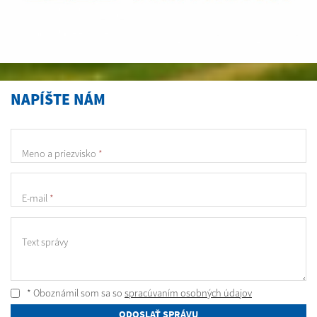
NAPÍŠTE NÁM
Meno a priezvisko
*
E-mail
*
Text správy
* Oboznámil som sa so
spracúvaním osobných údajov
ODOSLAŤ SPRÁVU