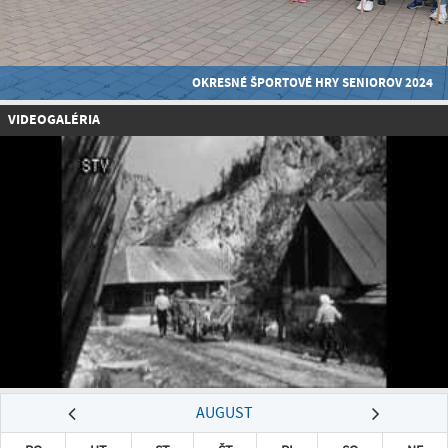
OKRESNÉ ŠPORTOVÉ HRY SENIOROV 2024
VIDEOGALÉRIA
AUGUST