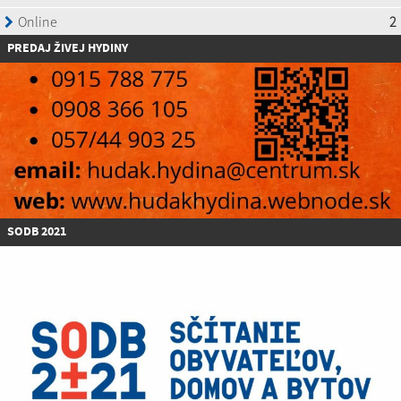
P
REDAJ ŽIVEJ HYDINY
SODB 2021