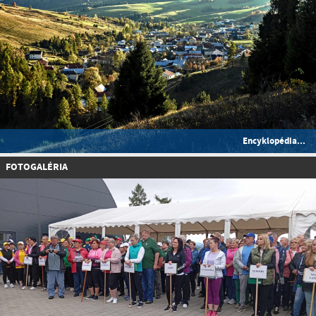
Encyklopédia...
FOTOGALÉRIA