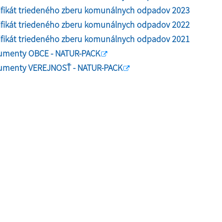
ifikát triedeného zberu komunálnych odpadov 2023
ifikát triedeného zberu komunálnych odpadov 2022
ifikát triedeného zberu komunálnych odpadov 2021
umenty OBCE - NATUR-PACK
umenty VEREJNOSŤ - NATUR-PACK