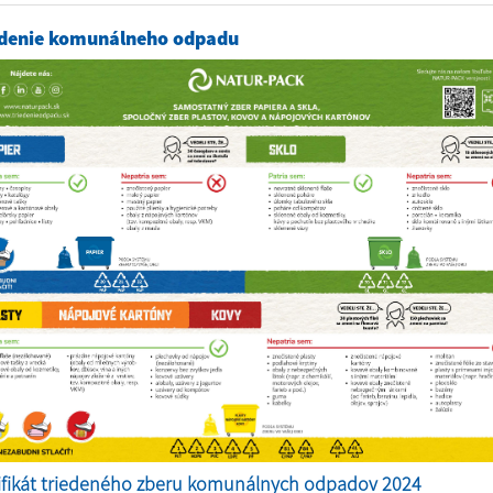
edenie komunálneho odpadu
ifikát triedeného zberu komunálnych odpadov 2024