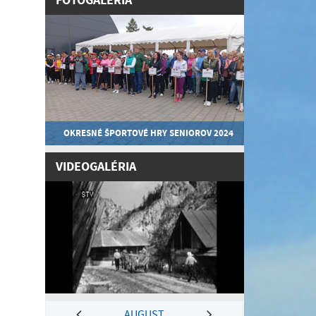
FOTOGALÉRIA
OKRESNÉ ŠPORTOVÉ HRY SENIOROV 2024
VIDEOGALÉRIA
AUGUST