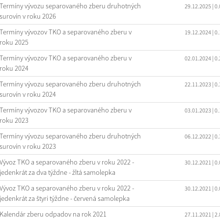
Termíny vývozu separovaného zberu druhotných
29.12.2025
| 0
surovín v roku 2026
Termíny vývozov TKO a separovaného zberu v
19.12.2024
| 0
roku 2025
Termíny vývozov TKO a separovaného zberu v
02.01.2024
| 0
roku 2024
Termíny vývozu separovaného zberu druhotných
22.11.2023
| 0
surovín v roku 2024
Termíny vývozov TKO a separovaného zberu v
03.01.2023
| 0
roku 2023
Termíny vývozu separovaného zberu druhotných
06.12.2022
| 0
surovín v roku 2023
Vývoz TKO a separovaného zberu v roku 2022 -
30.12.2021
| 0
jedenkrát za dva týždne - žltá samolepka
Vývoz TKO a separovaného zberu v roku 2022 -
30.12.2021
| 0
jedenkrát za štyri týždne - červená samolepka
Kalendár zberu odpadov na rok 2021
27.11.2021
| 2