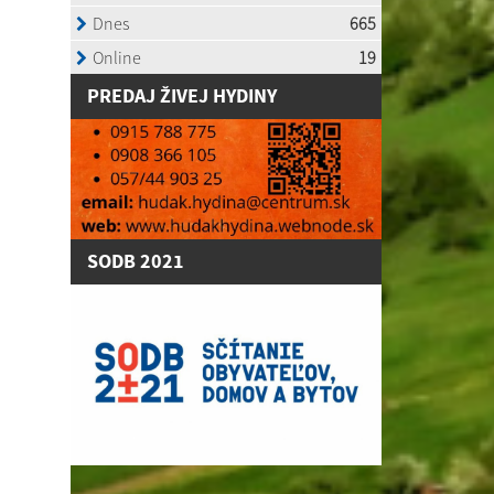
P
REDAJ ŽIVEJ HYDINY
SODB 2021