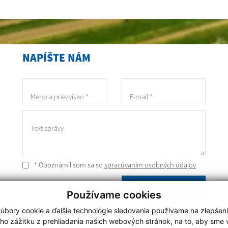
NAPÍŠTE NÁM
Meno a priezvisko
*
E-mail
*
Text správy
* Oboznámil som sa so
spracúvaním osobných údajov
ODOSLAŤ SPRÁVU
Používame cookies
úbory cookie a ďalšie technológie sledovania používame na zlepšen
Posledná aktualizácia:
24.07.2026
ho zážitku z prehliadania našich webových stránok, na to, aby sme