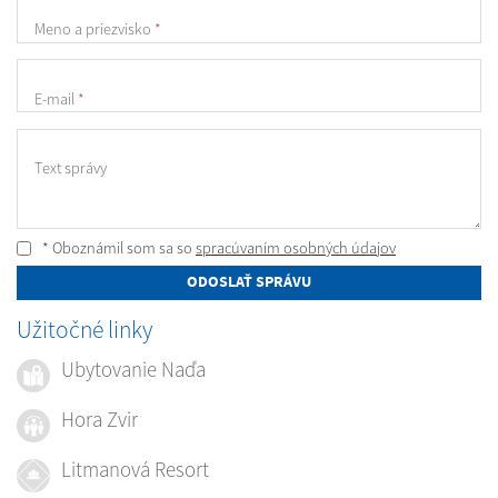
Meno a priezvisko
*
E-mail
*
Text správy
* Oboznámil som sa so
spracúvaním osobných údajov
ODOSLAŤ SPRÁVU
Užitočné linky
Ubytovanie Naďa
Hora Zvir
Litmanová Resort