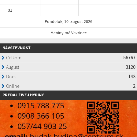
31
Pondelok, 10. august 2026
Meniny má Vavrinec
NÁVŠTEVNOSŤ
P
REDAJ ŽIVEJ HYDINY