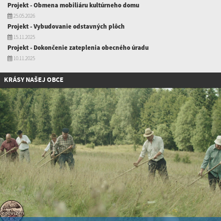
Projekt - Obmena mobiliáru kultúrneho domu
25.05.2026
Projekt - Vybudovanie odstavných plôch
15.11.2025
Projekt - Dokončenie zateplenia obecného úradu
10.11.2025
KRÁSY NAŠEJ OBCE