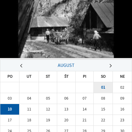
AUGUST
PO
UT
ST
ŠT
PI
SO
NE
01
02
03
04
05
06
07
08
09
10
11
12
13
14
15
16
17
18
19
20
21
22
23
24
25
26
27
28
29
30