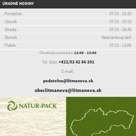
ÚRADNÉ HODINY
Pondelok
07:15 - 15:15
Utorok
07:15 - 15:15
Streda
07:15 - 16:30
Štvrtok
Nestránkový deň
Piatok
07:15 - 12:00
Obedňajšia prestávka:
12:00 - 13:00
Tel. číslo:
+421/52 42 86 201
E-mail:
podatelna@litmanova.sk
obeclitmanova@litmanova.sk