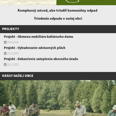
Komplexný návod, ako triediť komunálny
odpad
Triedenie odpadu v našej obci
PROJEKTY
Projekt - Obmena mobiliáru kultúrneho domu
25.05.2026
Projekt - Vybudovanie odstavných plôch
15.11.2025
Projekt - Dokončenie zateplenia obecného úradu
10.11.2025
KRÁSY NAŠEJ OBCE