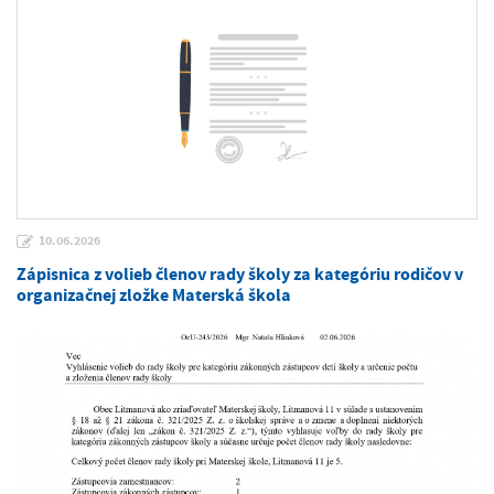
10.06.2026
Zápisnica z volieb členov rady školy za kategóriu rodičov v
organizačnej zložke Materská škola