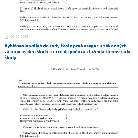
02.06.2026
Vyhlásenie volieb do rady školy pre kategóriu zákonných
zástupcov detí školy a určenie počtu a zloženia členov rady
školy