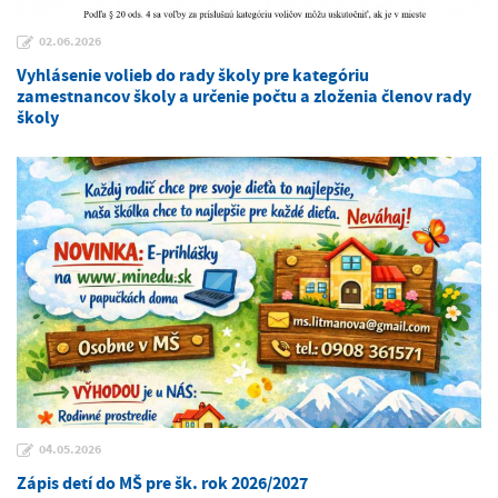
02.06.2026
Vyhlásenie volieb do rady školy pre kategóriu
zamestnancov školy a určenie počtu a zloženia členov rady
školy
04.05.2026
Zápis detí do MŠ pre šk. rok 2026/2027