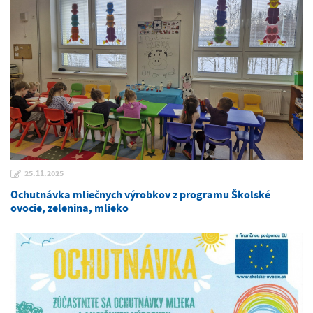
25.11.2025
Ochutnávka mliečnych výrobkov z programu Školské
ovocie, zelenina, mlieko