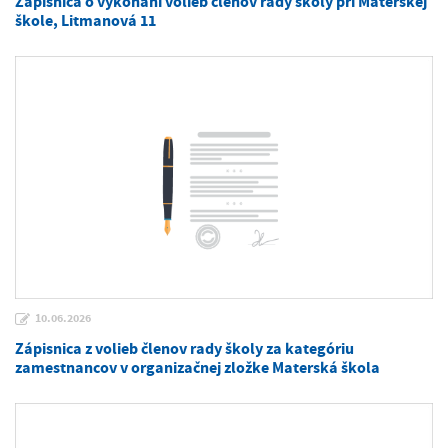
Zápisnica o vykonaní volieb členov rady školy pri Materskej
škole, Litmanová 11
10.06.2026
Zápisnica z volieb členov rady školy za kategóriu
zamestnancov v organizačnej zložke Materská škola