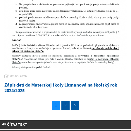
02.05.2024
Zápis detí do Materskej školy Litmanová na školský rok
2024/2025
1
2
>
ČÍTAJ TEXT