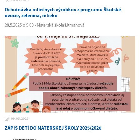
26.05.2025
Ochutnávka mliečnych výrobkov z programu Školské
ovocie, zelenina, mlieko
28.5.2025 o 9:00 - Materská škola Litmanová
09.05.2025
ZÁPIS DETÍ DO MATERSKEJ ŠKOLY 2025/2026