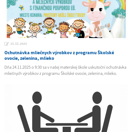
21.11.2025
Ochutnávka mliečnych výrobkov z programu Školské
ovocie, zelenina, mlieko
Dňa 24.11.2025 o 9:30 sa v našej materskej škole uskutoční ochutnávka
mliečnych výrobkov z programu Školské ovocie, zelenina, mlieko.