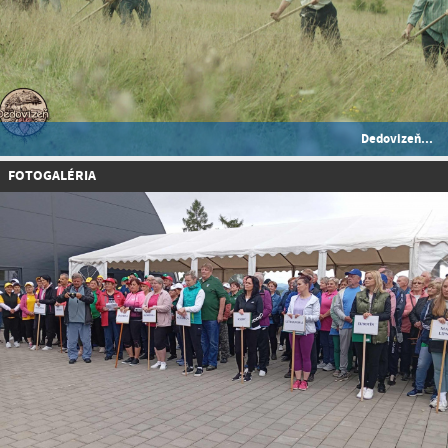
Dedovizeň...
FOTOGALÉRIA