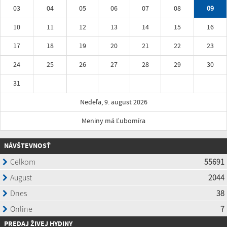
03
04
05
06
07
08
09
10
11
12
13
14
15
16
17
18
19
20
21
22
23
24
25
26
27
28
29
30
31
Nedeľa, 9. august 2026
Meniny má Ľubomíra
NÁVŠTEVNOSŤ
P
REDAJ ŽIVEJ HYDINY