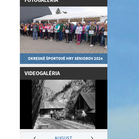
FOTOGALÉRIA
OKRESNÉ ŠPORTOVÉ HRY SENIOROV 2024
VIDEOGALÉRIA
AUGUST