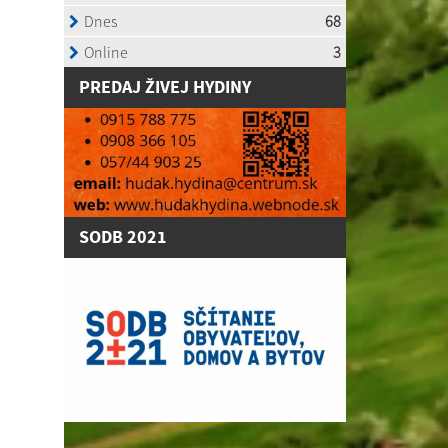
P
REDAJ ŽIVEJ HYDINY
SODB 2021