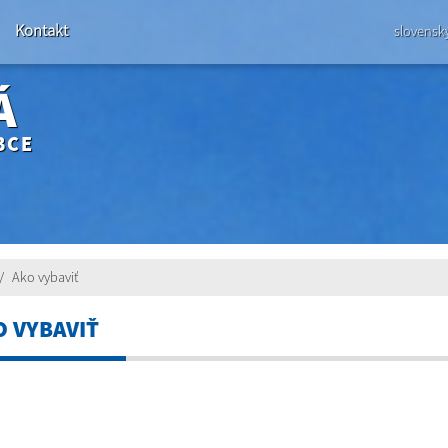
Kontakt
slovensk
Á
BCE
Ako vybaviť
O VYBAVIŤ