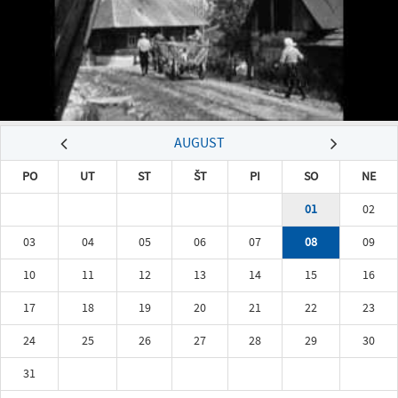
AUGUST
PO
UT
ST
ŠT
PI
SO
NE
01
02
03
04
05
06
07
08
09
10
11
12
13
14
15
16
17
18
19
20
21
22
23
24
25
26
27
28
29
30
31