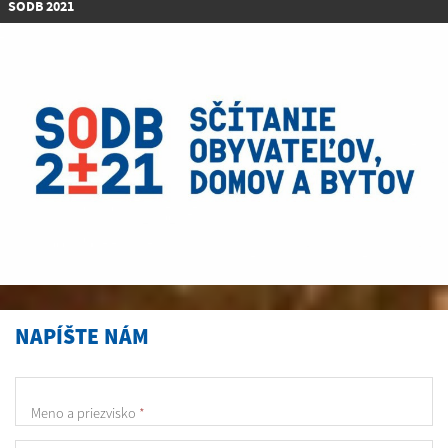
SODB 2021
NAPÍŠTE NÁM
Meno a priezvisko
*