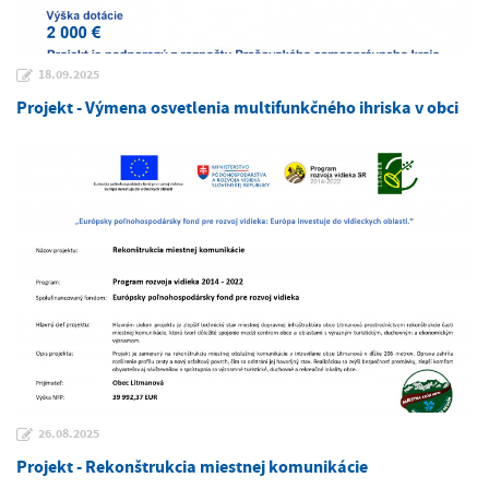
18.09.2025
Projekt - Výmena osvetlenia multifunkčného ihriska v obci
26.08.2025
Projekt - Rekonštrukcia miestnej komunikácie