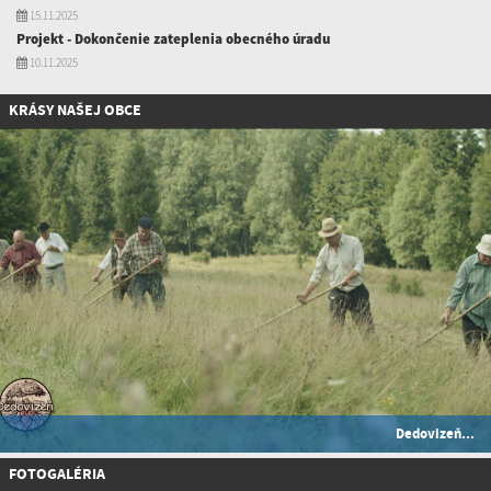
15.11.2025
Projekt - Dokončenie zateplenia obecného úradu
10.11.2025
KRÁSY NAŠEJ OBCE
Dedovizeň...
FOTOGALÉRIA