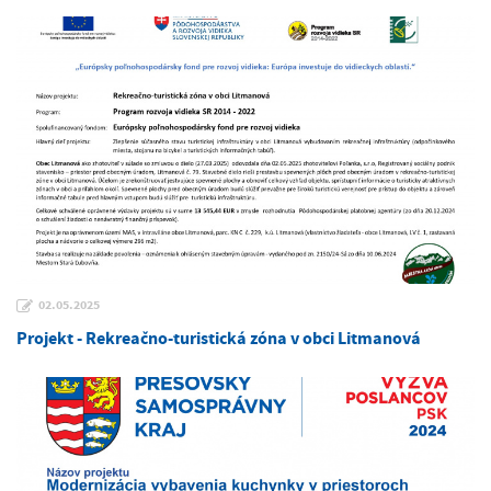
02.05.2025
Projekt - Rekreačno-turistická zóna v obci Litmanová