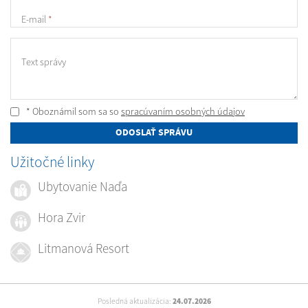
E-mail
*
Text správy
* Oboznámil som sa so
spracúvaním osobných údajov
ODOSLAŤ SPRÁVU
Užitočné linky
Ubytovanie Naďa
Hora Zvir
Litmanová Resort
Posledná aktualizácia:
24.07.2026