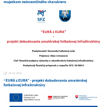
majetkom neinvestičného charakteru
16.10.2023
“EURÁ z EURA” - projekt dobudovania amatérskej
futbalovej infraštruktúry