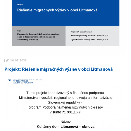
14.07.2023
Projekt: Riešenie migračných výziev v obci Litmanová