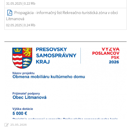
31.05.2025
| 0.22 Mb
Propagácia - informačný list Rekreačno-turistická zóna v obci
Litmanová
02.05.2025
| 0.24 Mb
25.05.2026