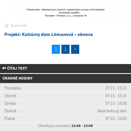
29.03.2023
Projekt: Kultúrny dom Litmanová – obnova
1
2
>
ČÍTAJ TEXT
ÚRADNÉ HODINY
Pondelok
07:15 - 15:15
Utorok
07:15 - 15:15
Streda
07:15 - 16:30
Štvrtok
Nestránkový deň
Piatok
07:15 - 12:00
Obedňajšia prestávka:
12:00 - 13:00