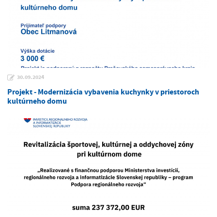
30.09.2024
Projekt - Modernizácia vybavenia kuchynky v priestoroch
kultúrneho domu