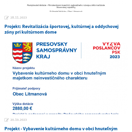
28.11.2023
Projekt: Revitalizácia športovej, kultúrnej a oddychovej
zóny pri kultúrnom dome
20.10.2023
Projekt - Vybavenie kultúrneho domu v obci hnuteľným