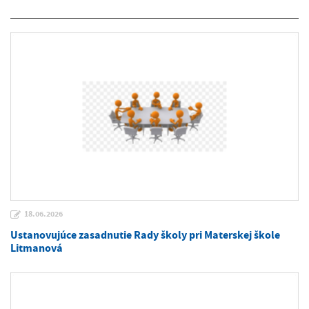
18.06.2026
Ustanovujúce zasadnutie Rady školy pri Materskej škole
Litmanová