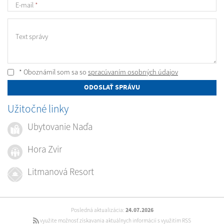
E-mail
*
Text správy
* Oboznámil som sa so
spracúvaním osobných údajov
ODOSLAŤ SPRÁVU
Užitočné linky
Ubytovanie Naďa
Hora Zvir
Litmanová Resort
Posledná aktualizácia:
24.07.2026
využite možnosť získavania aktuálnych informácií s využitím RSS