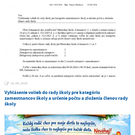
02.06.2026
Vyhlásenie volieb do rady školy pre kategóriu
zamestnancov školy a určenie počtu a zloženia členov rady
školy