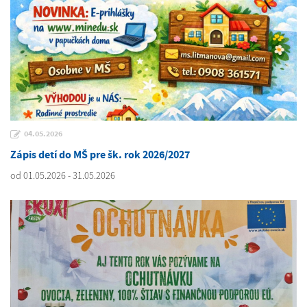
04.05.2026
Zápis detí do MŠ pre šk. rok 2026/2027
od 01.05.2026 - 31.05.2026