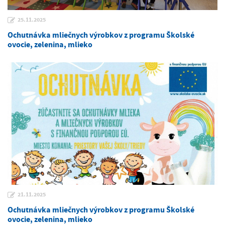
25.11.2025
Ochutnávka mliečnych výrobkov z programu Školské
ovocie, zelenina, mlieko
21.11.2025
Ochutnávka mliečnych výrobkov z programu Školské
ovocie, zelenina, mlieko