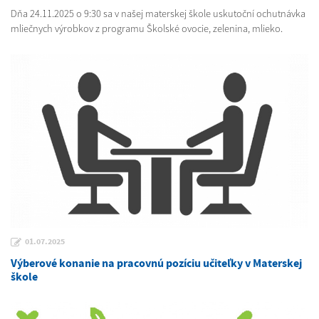
Dňa 24.11.2025 o 9:30 sa v našej materskej škole uskutoční ochutnávka
mliečnych výrobkov z programu Školské ovocie, zelenina, mlieko.
01.07.2025
Výberové konanie na pracovnú pozíciu učiteľky v Materskej
škole