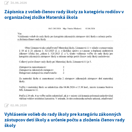
10.06.2026
Zápisnica z volieb členov rady školy za kategóriu rodičov v
organizačnej zložke Materská škola
02.06.2026
Vyhlásenie volieb do rady školy pre kategóriu zákonných
zástupcov detí školy a určenie počtu a zloženia členov rady
školy