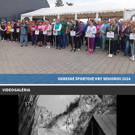
OKRESNÉ ŠPORTOVÉ HRY SENIOROV 2024
VIDEOGALÉRIA