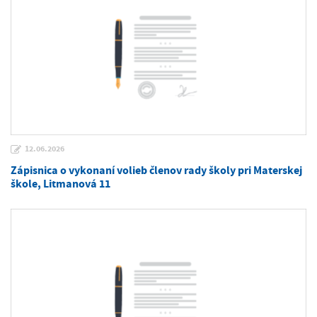
12.06.2026
Zápisnica o vykonaní volieb členov rady školy pri Materskej
škole, Litmanová 11