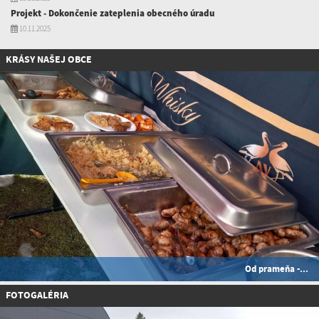
Projekt - Dokončenie zateplenia obecného úradu
10.11.2025
KRÁSY NAŠEJ OBCE
Od prameňa -...
FOTOGALÉRIA