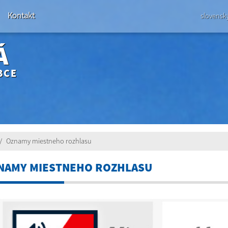
Kontakt
slovensk
Á
BCE
Oznamy miestneho rozhlasu
NAMY MIESTNEHO ROZHLASU