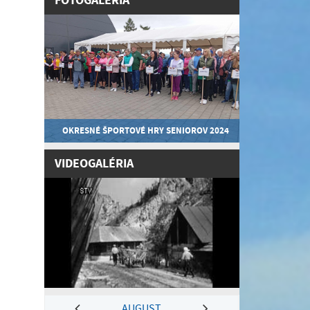
FOTOGALÉRIA
OKRESNÉ ŠPORTOVÉ HRY SENIOROV 2024
VIDEOGALÉRIA
AUGUST