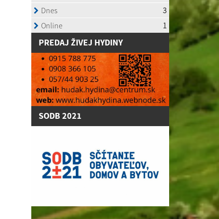
P
REDAJ ŽIVEJ HYDINY
SODB 2021