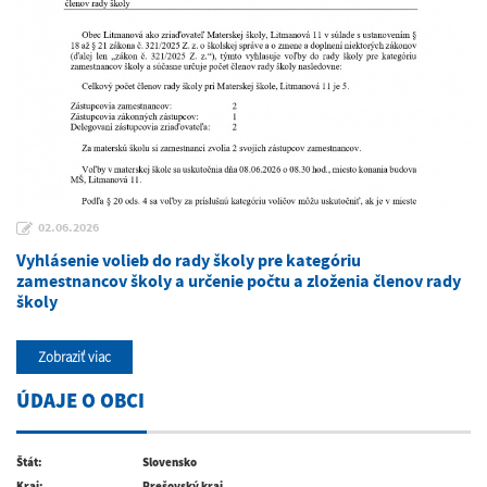
02.06.2026
Vyhlásenie volieb do rady školy pre kategóriu
zamestnancov školy a určenie počtu a zloženia členov rady
školy
Zobraziť viac
ÚDAJE O OBCI
Štát:
Slovensko
Kraj:
Prešovský kraj