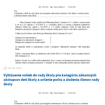
02.06.2026
Vyhlásenie volieb do rady školy pre kategóriu zákonných
zástupcov detí školy a určenie počtu a zloženia členov rady
školy