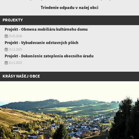
Triedenie odpadu v našej obci
PROJEKTY
Projekt - Obmena mobiliáru kultúrneho domu
25.05.2026
Projekt - Vybudovanie odstavných plôch
15.11.2025
Projekt - Dokončenie zateplenia obecného úradu
10.11.2025
KRÁSY NAŠEJ OBCE