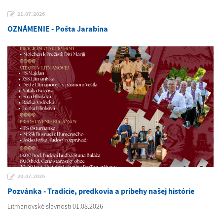
21.07.2026
OZNÁMENIE - Pošta Jarabina
20.07.2026
Pozvánka - Tradície, predkovia a príbehy našej histórie
Litmanovské slávnosti 01.08.2026