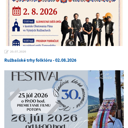
20.07.2026
Ružbašské trhy folklóru - 02.08.2026