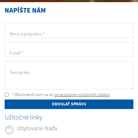
NAPÍŠTE NÁM
Meno a priezvisko
*
E-mail
*
Text správy
* Oboznámil som sa so
spracúvaním osobných údajov
ODOSLAŤ SPRÁVU
Užitočné linky
Ubytovanie Naďa