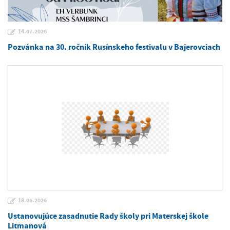
14.07.2026
Pozvánka na 30. ročník Rusínskeho festivalu v Bajerovciach
18.06.2026
Ustanovujúce zasadnutie Rady školy pri Materskej škole
Litmanová