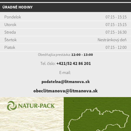
ÚRADNÉ HODINY
Pondelok
07:15 - 15:15
Utorok
07:15 - 15:15
Streda
07:15 - 16:30
Štvrtok
Nestránkový deň
Piatok
07:15 - 12:00
Obedňajšia prestávka:
12:00 - 13:00
Tel. číslo:
+421/52 42 86 201
E-mail:
podatelna@litmanova.sk
obeclitmanova@litmanova.sk