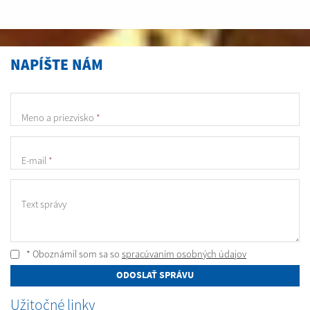
NAPÍŠTE NÁM
Meno a priezvisko
*
E-mail
*
Text správy
* Oboznámil som sa so
spracúvaním osobných údajov
ODOSLAŤ SPRÁVU
Užitočné linky