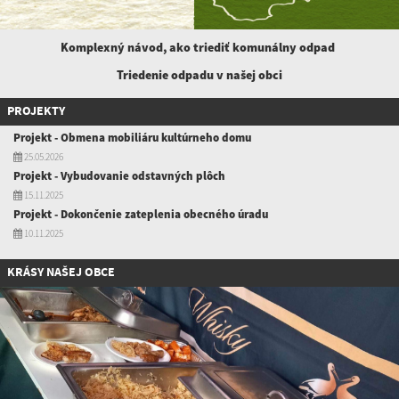
Komplexný návod, ako triediť komunálny
odpad
Triedenie odpadu v našej obci
PROJEKTY
Projekt - Obmena mobiliáru kultúrneho domu
25.05.2026
Projekt - Vybudovanie odstavných plôch
15.11.2025
Projekt - Dokončenie zateplenia obecného úradu
10.11.2025
KRÁSY NAŠEJ OBCE