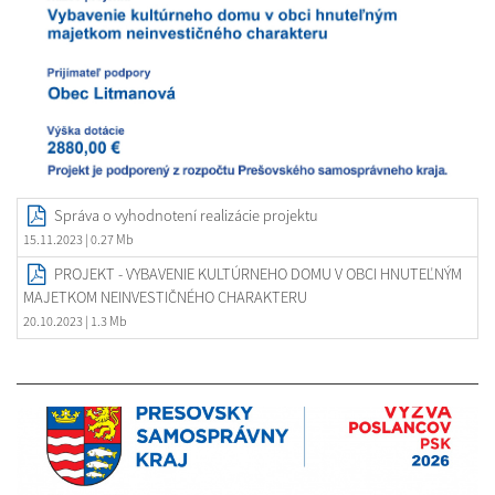
Správa o vyhodnotení realizácie projektu
15.11.2023
| 0.27 Mb
PROJEKT - VYBAVENIE KULTÚRNEHO DOMU V OBCI HNUTEĽNÝM
MAJETKOM NEINVESTIČNÉHO CHARAKTERU
20.10.2023
| 1.3 Mb