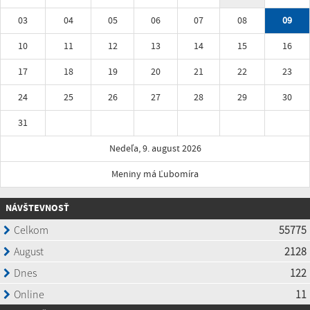
03
04
05
06
07
08
09
10
11
12
13
14
15
16
17
18
19
20
21
22
23
24
25
26
27
28
29
30
31
Nedeľa, 9. august 2026
Meniny má Ľubomíra
NÁVŠTEVNOSŤ