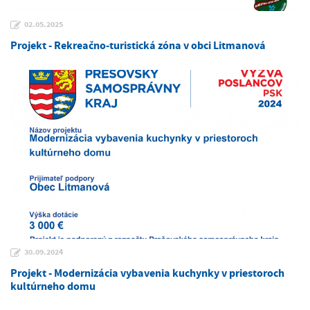
02.05.2025
Projekt - Rekreačno-turistická zóna v obci Litmanová
30.09.2024
Projekt - Modernizácia vybavenia kuchynky v priestoroch
kultúrneho domu