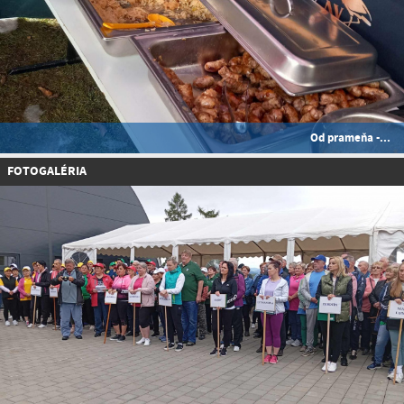
Od prameňa -...
FOTOGALÉRIA