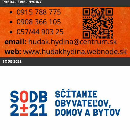
P
REDAJ ŽIVEJ HYDINY
SODB 2021