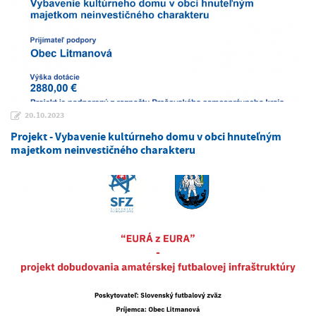
20.10.2023
Projekt - Vybavenie kultúrneho domu v obci hnuteľným
majetkom neinvestičného charakteru