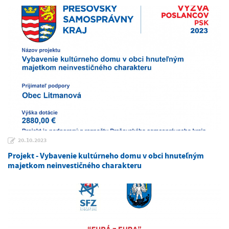
20.10.2023
Projekt - Vybavenie kultúrneho domu v obci hnuteľným
majetkom neinvestičného charakteru