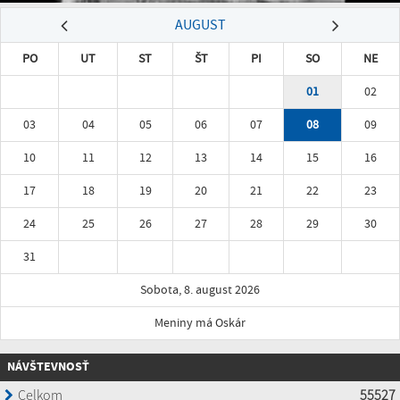
AUGUST
PO
UT
ST
ŠT
PI
SO
NE
01
02
03
04
05
06
07
08
09
10
11
12
13
14
15
16
17
18
19
20
21
22
23
24
25
26
27
28
29
30
31
Sobota, 8. august 2026
Meniny má Oskár
NÁVŠTEVNOSŤ