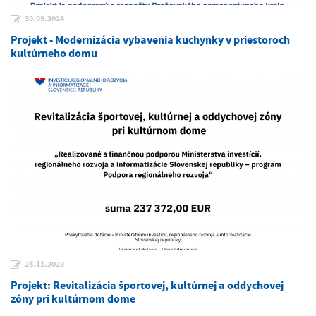
30.09.2024
Projekt - Modernizácia vybavenia kuchynky v priestoroch
kultúrneho domu
28.11.2023
Projekt: Revitalizácia športovej, kultúrnej a oddychovej
zóny pri kultúrnom dome