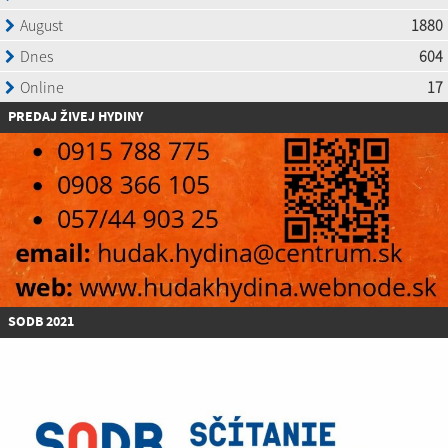
P
REDAJ ŽIVEJ HYDINY
SODB 2021