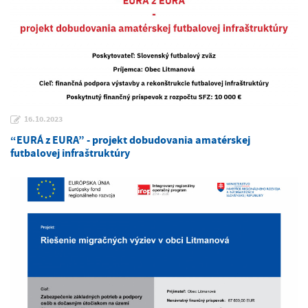
16.10.2023
“EURÁ z EURA” - projekt dobudovania amatérskej
futbalovej infraštruktúry