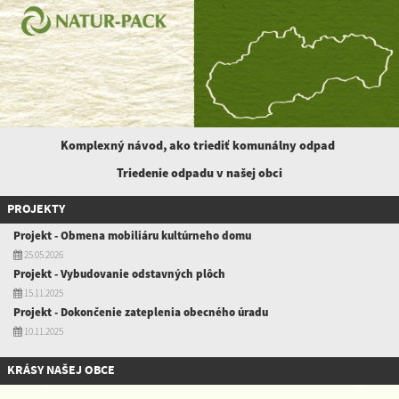
Komplexný návod, ako triediť komunálny
odpad
Triedenie odpadu v našej obci
PROJEKTY
Projekt - Obmena mobiliáru kultúrneho domu
25.05.2026
Projekt - Vybudovanie odstavných plôch
15.11.2025
Projekt - Dokončenie zateplenia obecného úradu
10.11.2025
KRÁSY NAŠEJ OBCE