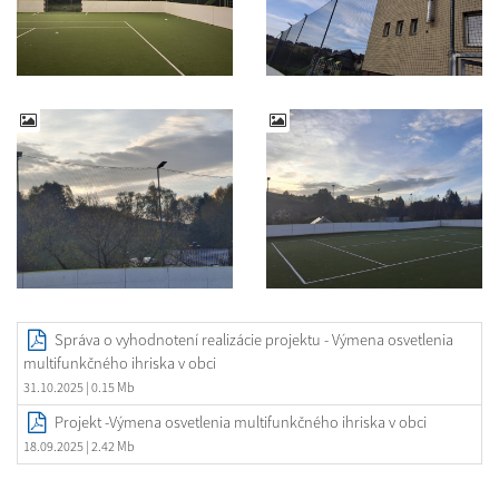
Správa o vyhodnotení realizácie projektu - Výmena osvetlenia
multifunkčného ihriska v obci
31.10.2025
| 0.15 Mb
Projekt -Výmena osvetlenia multifunkčného ihriska v obci
18.09.2025
| 2.42 Mb