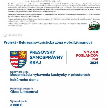
02.05.2025
Projekt - Rekreačno-turistická zóna v obci Litmanová