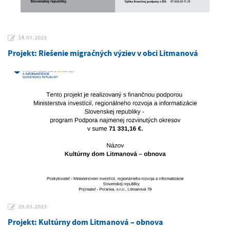
14.07.2023
Projekt: Riešenie migračných výziev v obci Litmanová
29.03.2023
Projekt: Kultúrny dom Litmanová – obnova