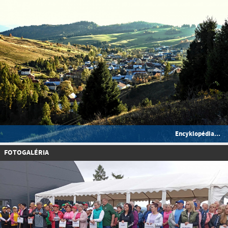
Encyklopédia...
FOTOGALÉRIA