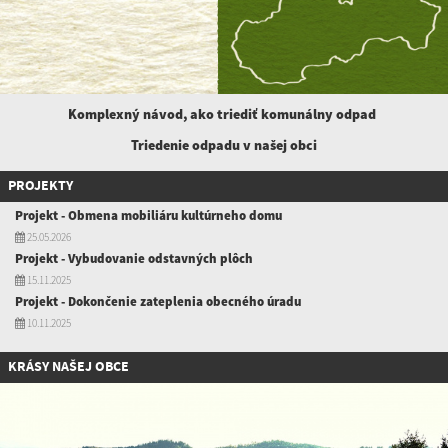
Komplexný návod, ako triediť komunálny
odpad
Triedenie odpadu v našej obci
PROJEKTY
Projekt - Obmena mobiliáru kultúrneho domu
25.05.2026
Projekt - Vybudovanie odstavných plôch
15.11.2025
Projekt - Dokončenie zateplenia obecného úradu
10.11.2025
KRÁSY NAŠEJ OBCE