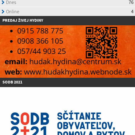
P
REDAJ ŽIVEJ HYDINY
SODB 2021