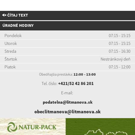
ČÍTAJ TEXT
ÚRADNÉ HODINY
Pondelok
07:15 - 15:15
Utorok
07:15 - 15:15
Streda
07:15 - 16:30
Štvrtok
Nestránkový deň
Piatok
07:15 - 12:00
Obedňajšia prestávka:
12:00 - 13:00
Tel. číslo:
+421/52 42 86 201
E-mail:
podatelna@litmanova.sk
obeclitmanova@litmanova.sk