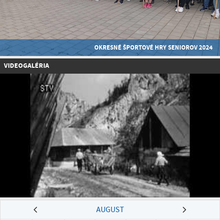
OKRESNÉ ŠPORTOVÉ HRY SENIOROV 2024
VIDEOGALÉRIA
AUGUST