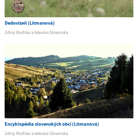
Dedovizeň (Litmanová)
Zdroj: Rozhlas a televízia Slovenska
Encyklopédia slovenských obcí (Litmanová)
Zdroj: Rozhlas a televízia Slovenska