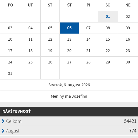
PO
UT
ST
ŠT
PI
SO
NE
01
02
03
04
05
06
07
08
09
10
11
12
13
14
15
16
17
18
19
20
21
22
23
24
25
26
27
28
29
30
31
Štvrtok, 6. august 2026
Meniny má Jozefína
NÁVŠTEVNOSŤ