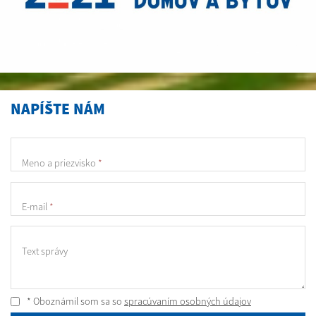
NAPÍŠTE NÁM
Meno a priezvisko
*
E-mail
*
Text správy
* Oboznámil som sa so
spracúvaním osobných údajov