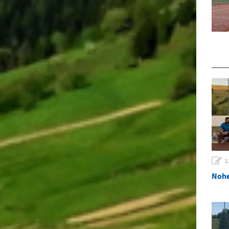
1
Nohe