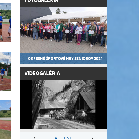
FOTOGALÉRIA
OKRESNÉ ŠPORTOVÉ HRY SENIOROV 2024
VIDEOGALÉRIA
AUGUST