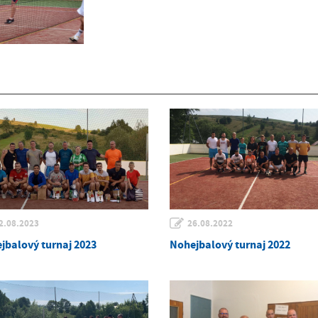
2.08.2023
26.08.2022
jbalový turnaj 2023
Nohejbalový turnaj 2022