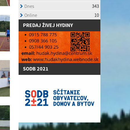
P
REDAJ ŽIVEJ HYDINY
SODB 2021