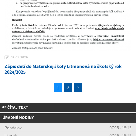
02.05.2024
Zápis detí do Materskej školy Litmanová na školský rok
2024/2025
1
2
>
ČÍTAJ TEXT
ÚRADNÉ HODINY
Pondelok
07:15 - 15:15
Utorok
07:15 - 15:15