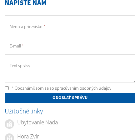
NAPÍŠTE NÁM
Meno a priezvisko
*
E-mail
*
Text správy
* Oboznámil som sa so
spracúvaním osobných údajov
ODOSLAŤ SPRÁVU
Užitočné linky
Ubytovanie Naďa
Hora Zvir