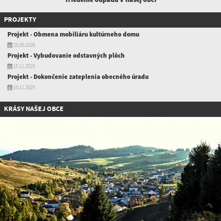
PROJEKTY
Projekt - Obmena mobiliáru kultúrneho domu
25.05.2026
Projekt - Vybudovanie odstavných plôch
15.11.2025
Projekt - Dokončenie zateplenia obecného úradu
10.11.2025
KRÁSY NAŠEJ OBCE