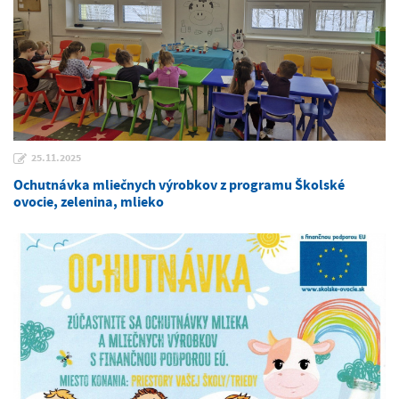
25.11.2025
Ochutnávka mliečnych výrobkov z programu Školské
ovocie, zelenina, mlieko