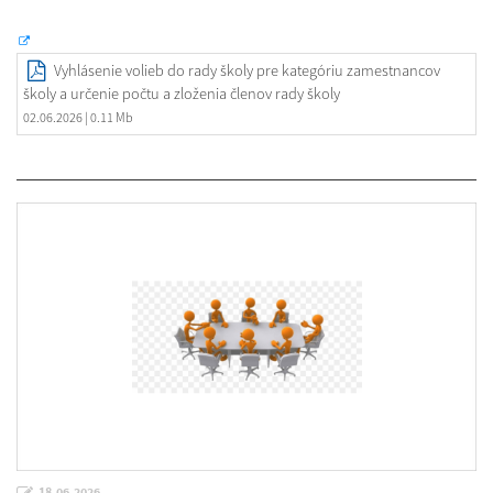
Vyhlásenie volieb do rady školy pre kategóriu zamestnancov
školy a určenie počtu a zloženia členov rady školy
02.06.2026
| 0.11 Mb
18.06.2026