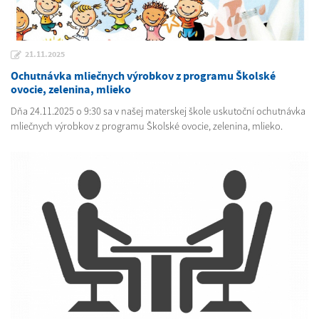
21.11.2025
Ochutnávka mliečnych výrobkov z programu Školské
ovocie, zelenina, mlieko
Dňa 24.11.2025 o 9:30 sa v našej materskej škole uskutoční ochutnávka
mliečnych výrobkov z programu Školské ovocie, zelenina, mlieko.