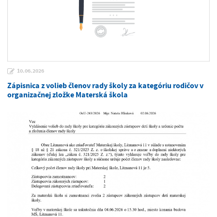
10.06.2026
Zápisnica z volieb členov rady školy za kategóriu rodičov v
organizačnej zložke Materská škola