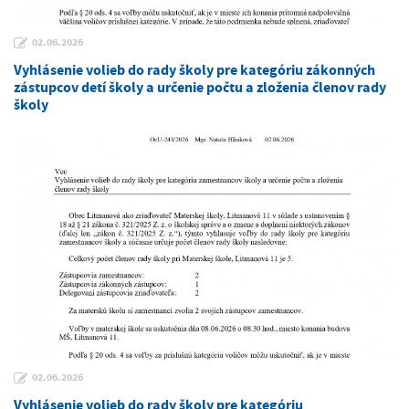
02.06.2026
Vyhlásenie volieb do rady školy pre kategóriu zákonných
zástupcov detí školy a určenie počtu a zloženia členov rady
školy
02.06.2026
Vyhlásenie volieb do rady školy pre kategóriu