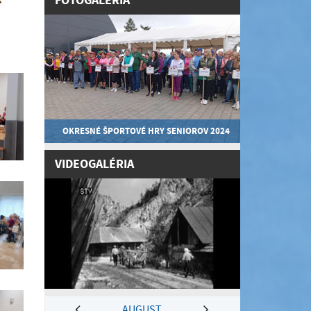
FOTOGALÉRIA
OKRESNÉ ŠPORTOVÉ HRY SENIOROV 2024
VIDEOGALÉRIA
AUGUST