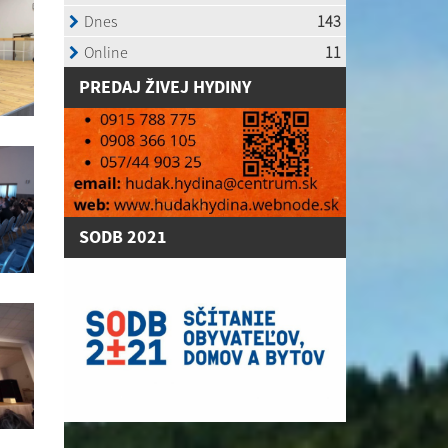
P
REDAJ ŽIVEJ HYDINY
SODB 2021