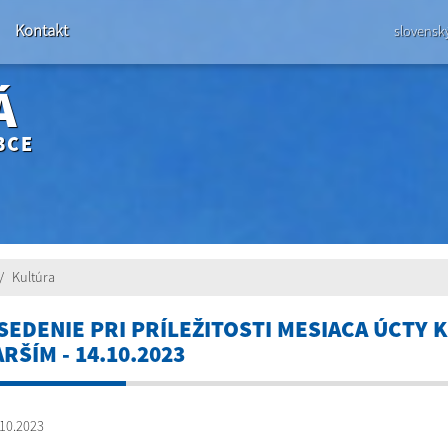
Kontakt
slovensk
Á
BCE
Kultúra
SEDENIE PRI PRÍLEŽITOSTI MESIACA ÚCTY K
RŠÍM - 14.10.2023
10.2023