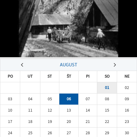
AUGUST
PO
UT
ST
ŠT
PI
SO
NE
01
02
03
04
05
06
07
08
09
10
11
12
13
14
15
16
17
18
19
20
21
22
23
24
25
26
27
28
29
30