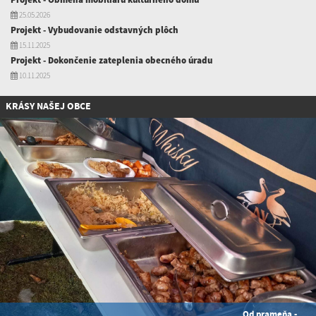
25.05.2026
Projekt - Vybudovanie odstavných plôch
15.11.2025
Projekt - Dokončenie zateplenia obecného úradu
10.11.2025
KRÁSY NAŠEJ OBCE
Od prameňa -...