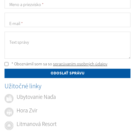
Meno a priezvisko
*
E-mail
*
Text správy
* Oboznámil som sa so
spracúvaním osobných údajov
ODOSLAŤ SPRÁVU
Užitočné linky
Ubytovanie Naďa
Hora Zvir
Litmanová Resort