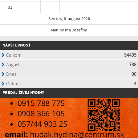
31
Štvrtok, 6. august 2026
Meniny má Jozefína
NÁVŠTEVNOSŤ
P
REDAJ ŽIVEJ HYDINY