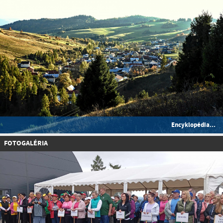
Encyklopédia...
FOTOGALÉRIA