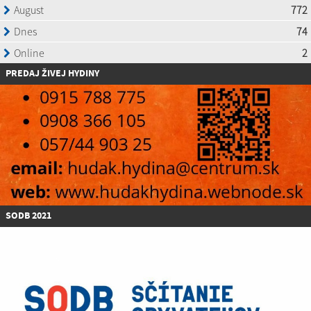
P
REDAJ ŽIVEJ HYDINY
SODB 2021