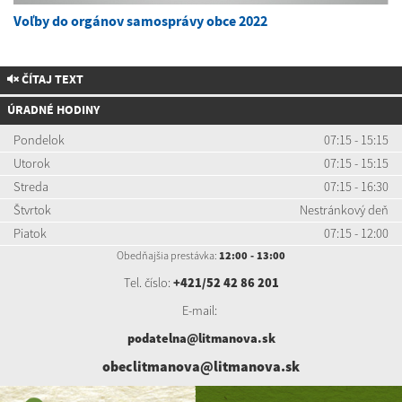
Voľby do orgánov samosprávy obce 2022
ČÍTAJ TEXT
ÚRADNÉ HODINY
Pondelok
07:15 - 15:15
Utorok
07:15 - 15:15
Streda
07:15 - 16:30
Štvrtok
Nestránkový deň
Piatok
07:15 - 12:00
Obedňajšia prestávka:
12:00 - 13:00
Tel. číslo:
+421/52 42 86 201
E-mail:
podatelna@litmanova.sk
obeclitmanova@litmanova.sk