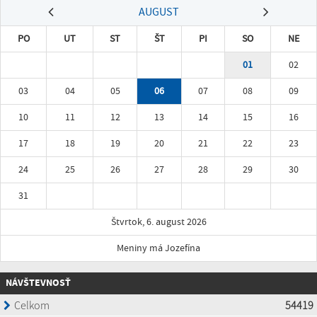
AUGUST
PO
UT
ST
ŠT
PI
SO
NE
01
02
03
04
05
06
07
08
09
10
11
12
13
14
15
16
17
18
19
20
21
22
23
24
25
26
27
28
29
30
31
Štvrtok, 6. august 2026
Meniny má Jozefína
NÁVŠTEVNOSŤ