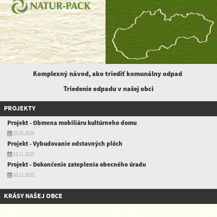
Komplexný návod, ako triediť komunálny
odpad
Triedenie odpadu v našej obci
PROJEKTY
Projekt - Obmena mobiliáru kultúrneho domu
25.05.2026
Projekt - Vybudovanie odstavných plôch
15.11.2025
Projekt - Dokončenie zateplenia obecného úradu
10.11.2025
KRÁSY NAŠEJ OBCE