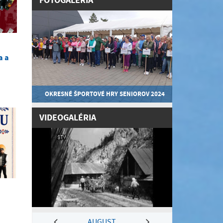
FOTOGALÉRIA
a a
OKRESNÉ ŠPORTOVÉ HRY SENIOROV 2024
VIDEOGALÉRIA
AUGUST