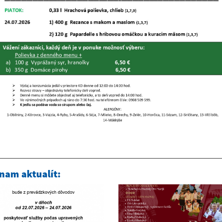
nam aktualít: