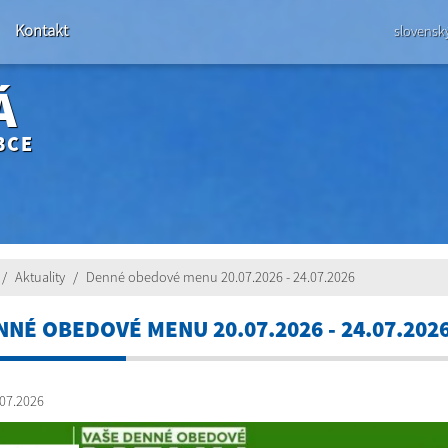
Kontakt
slovensk
Á
BCE
Aktuality
Denné obedové menu 20.07.2026 - 24.07.2026
NNÉ OBEDOVÉ MENU 20.07.2026 - 24.07.202
07.2026