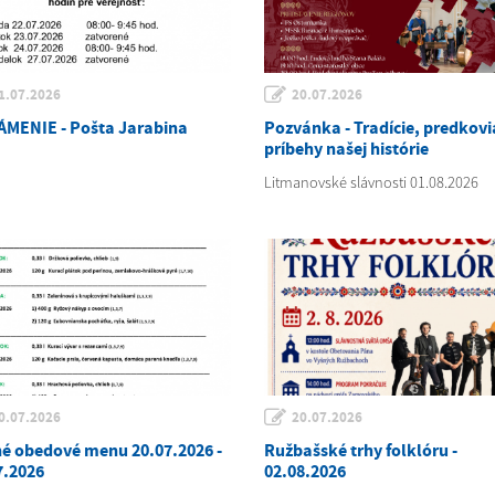
1.07.2026
20.07.2026
MENIE - Pošta Jarabina
Pozvánka - Tradície, predkovi
príbehy našej histórie
Litmanovské slávnosti 01.08.2026
0.07.2026
20.07.2026
é obedové menu 20.07.2026 -
Ružbašské trhy folklóru -
7.2026
02.08.2026