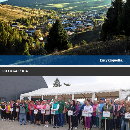
Encyklopédia...
FOTOGALÉRIA