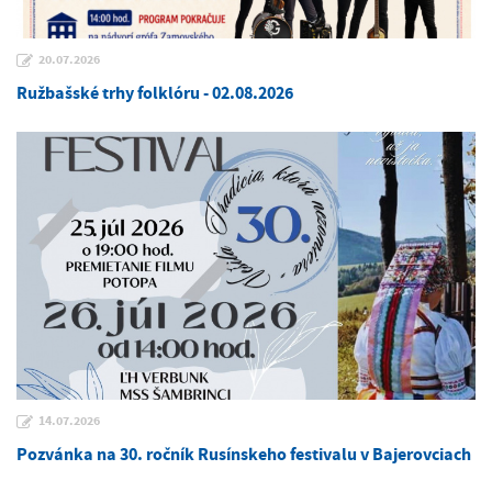
20.07.2026
Ružbašské trhy folklóru - 02.08.2026
14.07.2026
Pozvánka na 30. ročník Rusínskeho festivalu v Bajerovciach