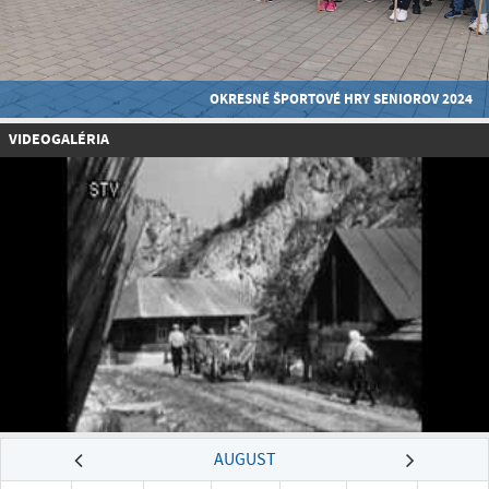
OKRESNÉ ŠPORTOVÉ HRY SENIOROV 2024
VIDEOGALÉRIA
AUGUST