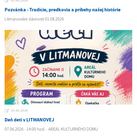
02.06.2026
Pozvánka - Tradície, predkovia a príbehy našej histórie
Litmanovské slávnosti 01.08.2026
29.05.2026
Deň detí v LITMANOVEJ
07.06.2026 - 14:00 hod. - AREÁL KULTURNÉHO DOMU