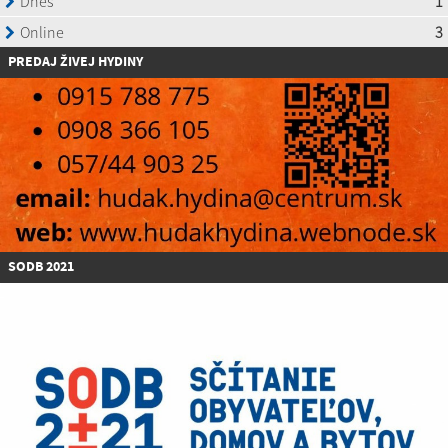
P
REDAJ ŽIVEJ HYDINY
SODB 2021