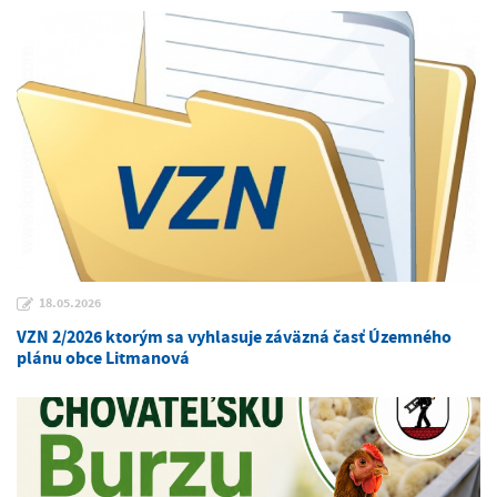
18.05.2026
VZN 2/2026 ktorým sa vyhlasuje záväzná časť Územného
plánu obce Litmanová