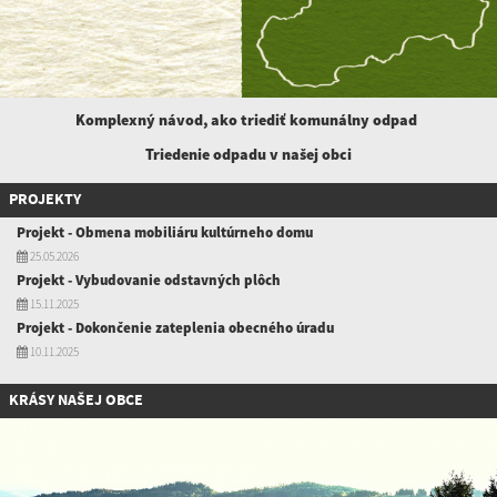
Komplexný návod, ako triediť komunálny
odpad
Triedenie odpadu v našej obci
PROJEKTY
Projekt - Obmena mobiliáru kultúrneho domu
25.05.2026
Projekt - Vybudovanie odstavných plôch
15.11.2025
Projekt - Dokončenie zateplenia obecného úradu
10.11.2025
KRÁSY NAŠEJ OBCE