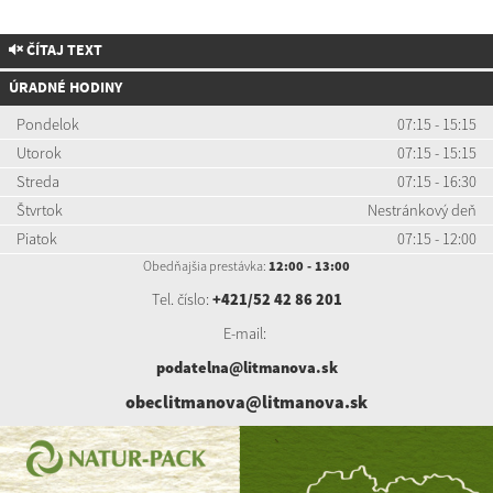
ČÍTAJ TEXT
ÚRADNÉ HODINY
Pondelok
07:15 - 15:15
Utorok
07:15 - 15:15
Streda
07:15 - 16:30
Štvrtok
Nestránkový deň
Piatok
07:15 - 12:00
Obedňajšia prestávka:
12:00 - 13:00
Tel. číslo:
+421/52 42 86 201
E-mail:
podatelna@litmanova.sk
obeclitmanova@litmanova.sk