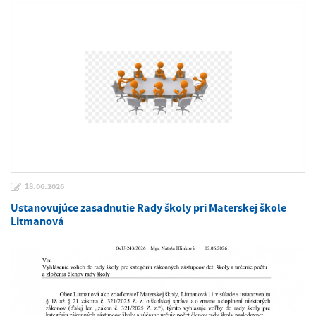
18.06.2026
Ustanovujúce zasadnutie Rady školy pri Materskej škole
Litmanová