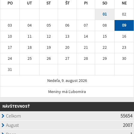
PO
UT
ST
ŠT
PI
SO
NE
01
02
03
04
05
06
07
08
09
10
11
12
13
14
15
16
17
18
19
20
21
22
23
24
25
26
27
28
29
30
31
Nedeľa, 9. august 2026
Meniny má Ľubomíra
NÁVŠTEVNOSŤ