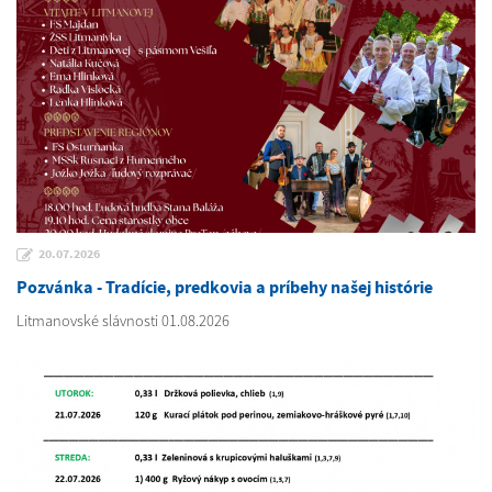
20.07.2026
Pozvánka - Tradície, predkovia a príbehy našej histórie
Litmanovské slávnosti 01.08.2026