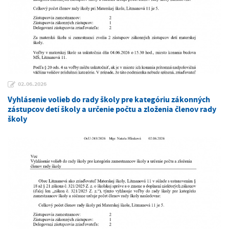
02.06.2026
Vyhlásenie volieb do rady školy pre kategóriu zákonných
zástupcov detí školy a určenie počtu a zloženia členov rady
školy