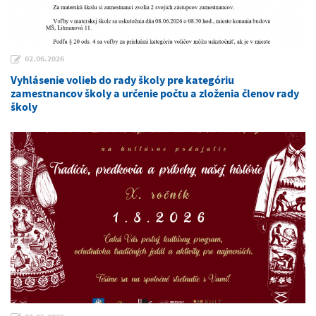
02.06.2026
Vyhlásenie volieb do rady školy pre kategóriu
zamestnancov školy a určenie počtu a zloženia členov rady
školy