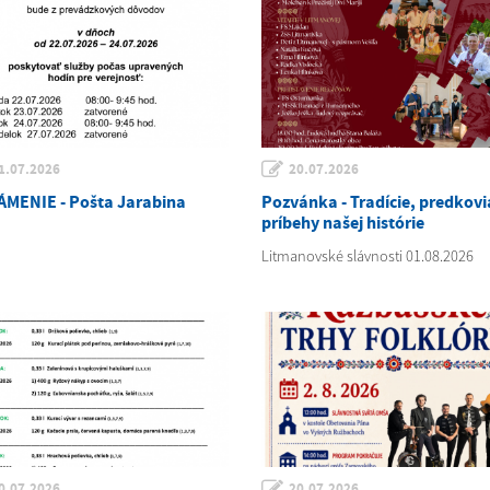
1.07.2026
20.07.2026
MENIE - Pošta Jarabina
Pozvánka - Tradície, predkovi
príbehy našej histórie
Litmanovské slávnosti 01.08.2026
0.07.2026
20.07.2026