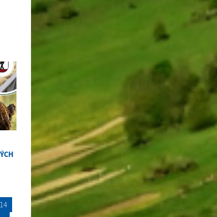
NÝCH
14