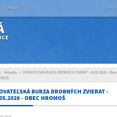
Kontakt
slovensk
Á
BCE
Aktuality
CHOVATEĽSKÁ BURZA DROBNÝCH ZVIERAT - 16.05.2026 - Obec
OMOŠ
OVATEĽSKÁ BURZA DROBNÝCH ZVIERAT -
.05.2026 - OBEC HROMOŠ
05.2026