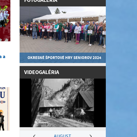
FOTOGALÉRIA
a a
OKRESNÉ ŠPORTOVÉ HRY SENIOROV 2024
VIDEOGALÉRIA
AUGUST