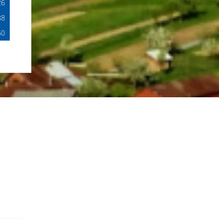
26
38
50