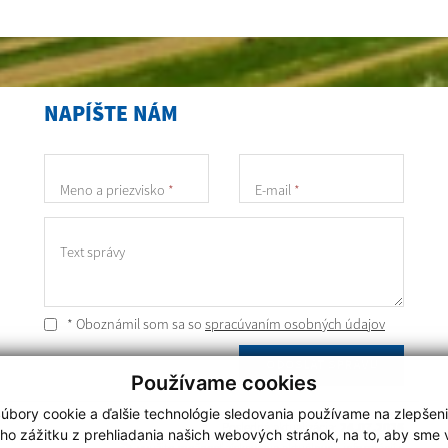
NAPÍŠTE NÁM
Meno a priezvisko
*
E-mail
*
Text správy
* Oboznámil som sa so
spracúvaním osobných údajov
ODOSLAŤ SPRÁVU
Používame cookies
úbory cookie a ďalšie technológie sledovania používame na zlepšen
Posledná aktualizácia:
24.07.2026
ho zážitku z prehliadania našich webových stránok, na to, aby sme