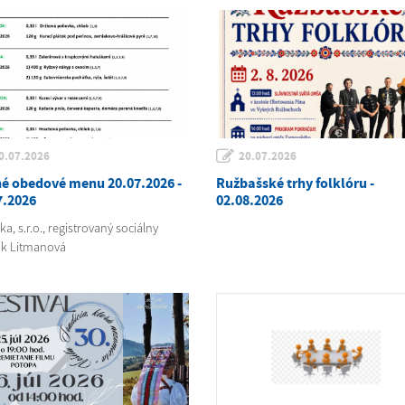
0.07.2026
20.07.2026
é obedové menu 20.07.2026 -
Ružbašské trhy folklóru -
7.2026
02.08.2026
a, s.r.o., registrovaný sociálny
k Litmanová