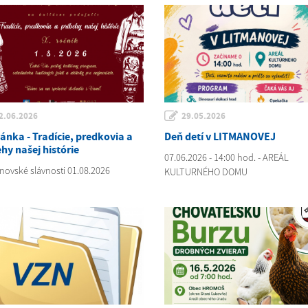
2.06.2026
29.05.2026
ánka - Tradície, predkovia a
Deň detí v LITMANOVEJ
hy našej histórie
07.06.2026 - 14:00 hod. - AREÁL
novské slávnosti 01.08.2026
KULTURNÉHO DOMU