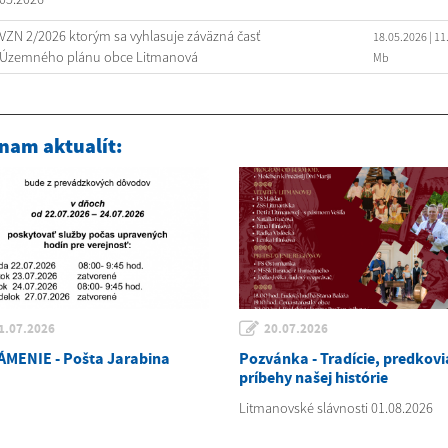
VZN 2/2026 ktorým sa vyhlasuje záväzná časť
18.05.2026
| 11
Územného plánu obce Litmanová
Mb
nam aktualít:
1.07.2026
20.07.2026
MENIE - Pošta Jarabina
Pozvánka - Tradície, predkovi
príbehy našej histórie
Litmanovské slávnosti 01.08.2026