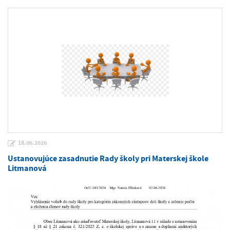
18.06.2026
Ustanovujúce zasadnutie Rady školy pri Materskej škole
Litmanová