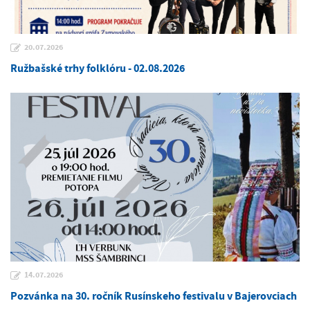
20.07.2026
Ružbašské trhy folklóru - 02.08.2026
14.07.2026
Pozvánka na 30. ročník Rusínskeho festivalu v Bajerovciach