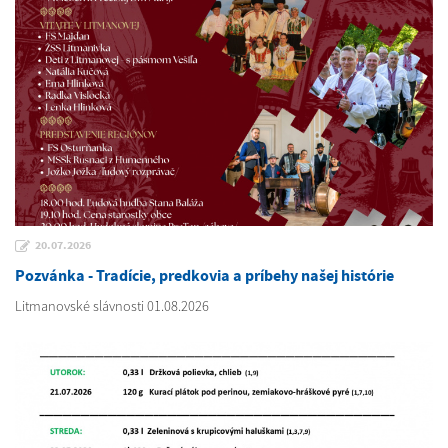
20.07.2026
Pozvánka - Tradície, predkovia a príbehy našej histórie
Litmanovské slávnosti 01.08.2026