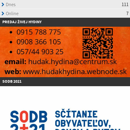
P
REDAJ ŽIVEJ HYDINY
SODB 2021