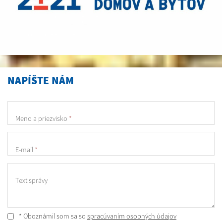
NAPÍŠTE NÁM
Meno a priezvisko
*
E-mail
*
Text správy
* Oboznámil som sa so
spracúvaním osobných údajov