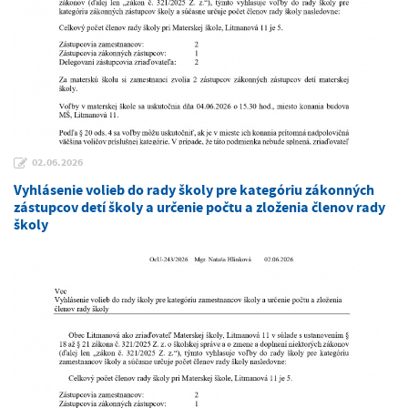
02.06.2026
Vyhlásenie volieb do rady školy pre kategóriu zákonných
zástupcov detí školy a určenie počtu a zloženia členov rady
školy