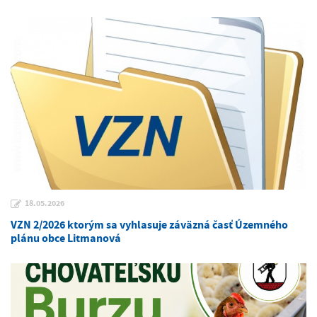
18.05.2026
VZN 2/2026 ktorým sa vyhlasuje záväzná časť Územného
plánu obce Litmanová