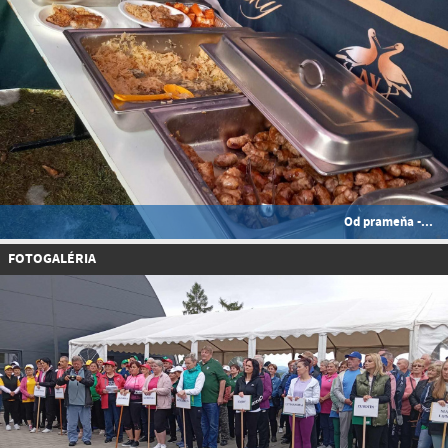
Od prameňa -...
FOTOGALÉRIA