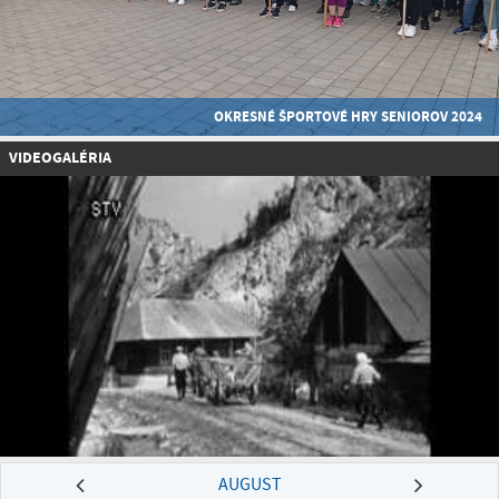
OKRESNÉ ŠPORTOVÉ HRY SENIOROV 2024
VIDEOGALÉRIA
AUGUST