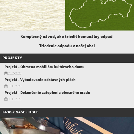
Komplexný návod, ako triediť komunálny
odpad
Triedenie odpadu v našej obci
PROJEKTY
Projekt - Obmena mobiliáru kultúrneho domu
25.05.2026
Projekt - Vybudovanie odstavných plôch
15.11.2025
Projekt - Dokončenie zateplenia obecného úradu
10.11.2025
KRÁSY NAŠEJ OBCE