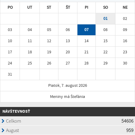
PO
UT
ST
ŠT
PI
SO
NE
01
02
03
04
05
06
07
08
09
10
11
12
13
14
15
16
17
18
19
20
21
22
23
24
25
26
27
28
29
30
31
Piatok, 7. august 2026
Meniny má Štefánia
NÁVŠTEVNOSŤ