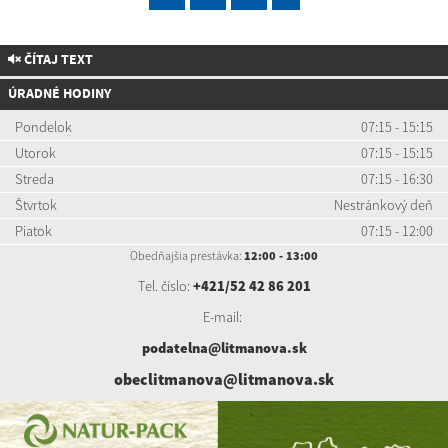
ČÍTAJ TEXT
ÚRADNÉ HODINY
Pondelok
07:15 - 15:15
Utorok
07:15 - 15:15
Streda
07:15 - 16:30
Štvrtok
Nestránkový deň
Piatok
07:15 - 12:00
Obedňajšia prestávka:
12:00 - 13:00
Tel. číslo:
+421/52 42 86 201
E-mail:
podatelna@litmanova.sk
obeclitmanova@litmanova.sk