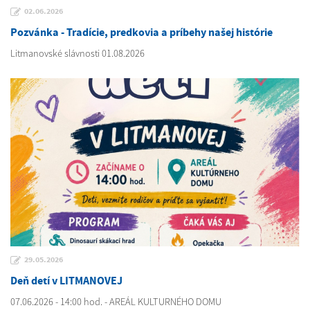
02.06.2026
Pozvánka - Tradície, predkovia a príbehy našej histórie
Litmanovské slávnosti 01.08.2026
29.05.2026
Deň detí v LITMANOVEJ
07.06.2026 - 14:00 hod. - AREÁL KULTURNÉHO DOMU