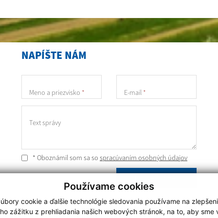
NAPÍŠTE NÁM
Meno a priezvisko
*
E-mail
*
Text správy
* Oboznámil som sa so
spracúvaním osobných údajov
ODOSLAŤ SPRÁVU
Používame cookies
úbory cookie a ďalšie technológie sledovania používame na zlepšen
Posledná aktualizácia:
24.07.2026
ho zážitku z prehliadania našich webových stránok, na to, aby sme