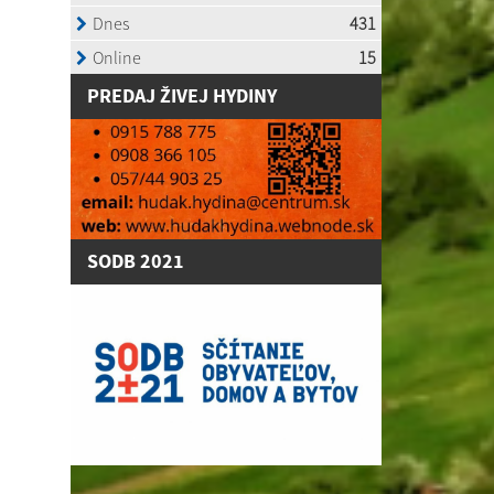
P
REDAJ ŽIVEJ HYDINY
SODB 2021