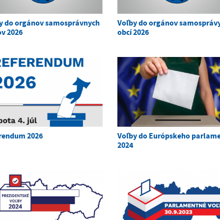
y do orgánov samosprávnych
Voľby do orgánov samospráv
ov 2026
obcí 2026
rendum 2026
Voľby do Európskeho parlam
2024