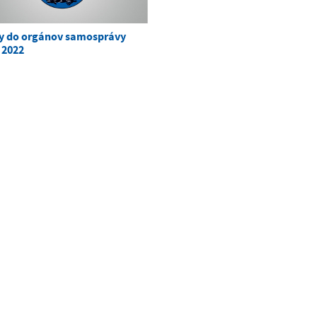
y do orgánov samosprávy
 2022