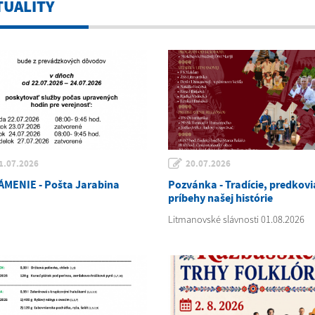
TUALITY
1.07.2026
20.07.2026
MENIE - Pošta Jarabina
Pozvánka - Tradície, predkovi
príbehy našej histórie
Litmanovské slávnosti 01.08.2026