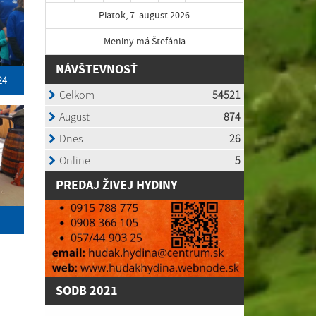
Piatok, 7. august 2026
Meniny má Štefánia
NÁVŠTEVNOSŤ
24
P
REDAJ ŽIVEJ HYDINY
SODB 2021