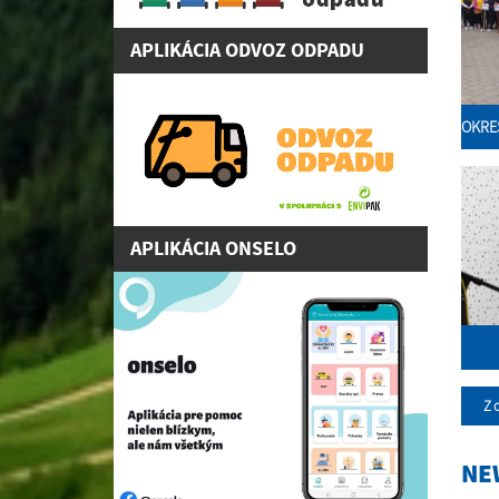
APLIKÁCIA ODVOZ ODPADU
OKRE
APLIKÁCIA ONSELO
Zo
NE