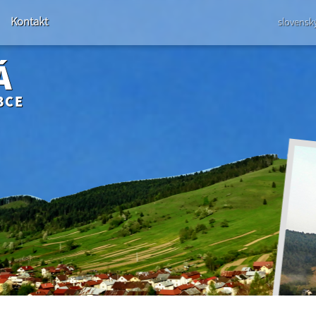
Kontakt
slovensk
Á
BCE