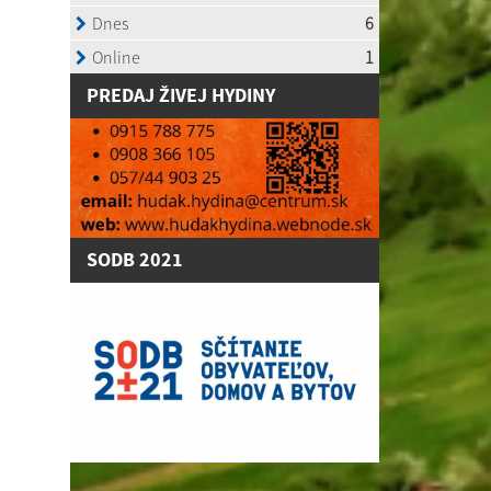
P
REDAJ ŽIVEJ HYDINY
SODB 2021