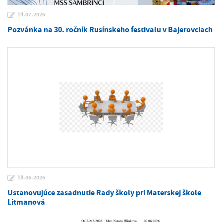
14.07.2026
Pozvánka na 30. ročník Rusínskeho festivalu v Bajerovciach
18.06.2026
Ustanovujúce zasadnutie Rady školy pri Materskej škole
Litmanová