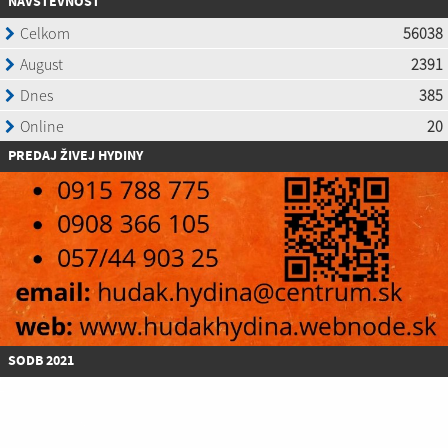
NÁVŠTEVNOSŤ
P
REDAJ ŽIVEJ HYDINY
SODB 2021