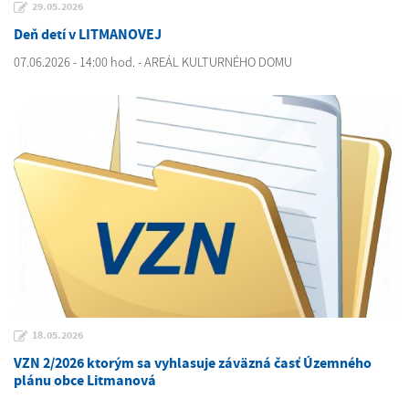
29.05.2026
Deň detí v LITMANOVEJ
07.06.2026 - 14:00 hod. - AREÁL KULTURNÉHO DOMU
18.05.2026
VZN 2/2026 ktorým sa vyhlasuje záväzná časť Územného
plánu obce Litmanová