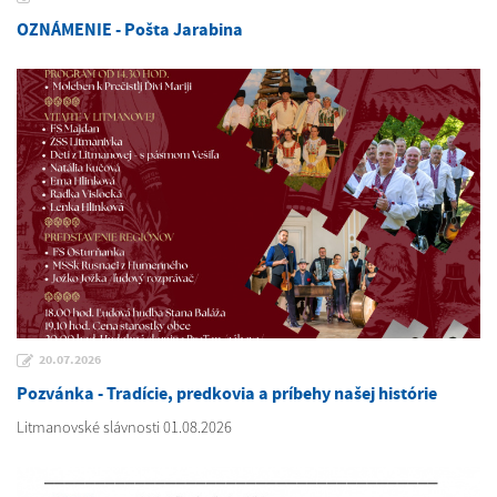
OZNÁMENIE - Pošta Jarabina
20.07.2026
Pozvánka - Tradície, predkovia a príbehy našej histórie
Litmanovské slávnosti 01.08.2026