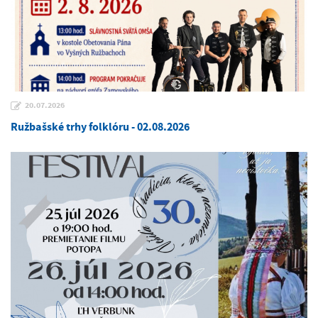
20.07.2026
Ružbašské trhy folklóru - 02.08.2026