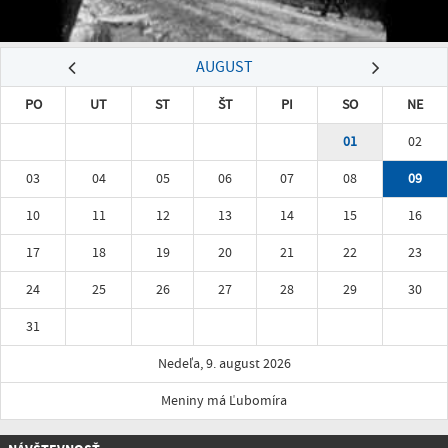
AUGUST
PO
UT
ST
ŠT
PI
SO
NE
01
02
03
04
05
06
07
08
09
10
11
12
13
14
15
16
17
18
19
20
21
22
23
24
25
26
27
28
29
30
31
Nedeľa, 9. august 2026
Meniny má Ľubomíra