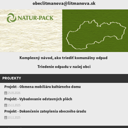
obeclitmanova@litmanova.sk
Komplexný návod, ako triediť komunálny
odpad
Triedenie odpadu v našej obci
PROJEKTY
Projekt - Obmena mobiliáru kultúrneho domu
25.05.2026
Projekt - Vybudovanie odstavných plôch
15.11.2025
Projekt - Dokončenie zateplenia obecného úradu
10.11.2025