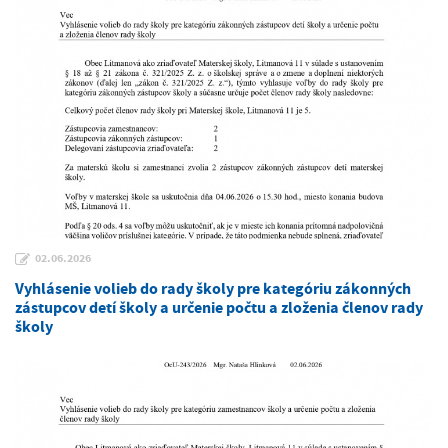
02.06.2026
Vyhlásenie volieb do rady školy pre kategóriu zákonných
zástupcov detí školy a určenie počtu a zloženia členov rady
školy