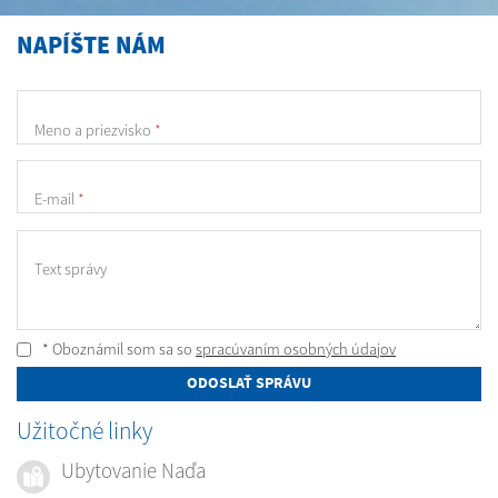
NAPÍŠTE NÁM
Meno a priezvisko
*
E-mail
*
Text správy
* Oboznámil som sa so
spracúvaním osobných údajov
ODOSLAŤ SPRÁVU
Užitočné linky
Ubytovanie Naďa