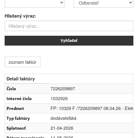
Hľadaný výraz:
zoznam faktúr
Detail faktúry
7226209897
Číslo
1032926
Interné číslo
FP: 10329 F /7226209897 08.04.26 - Elektr
Predmet
dodávateľská
Typ faktúry
21-04-2026
Splatnosť
11-05-2026