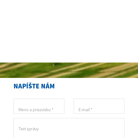
NAPÍŠTE NÁM
Meno a priezvisko
*
E-mail
*
Text správy