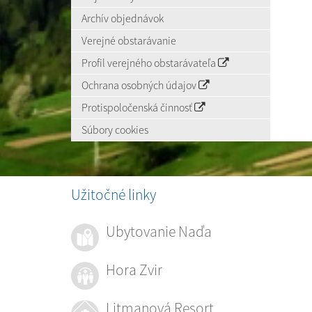
Archív objednávok
Verejné obstarávanie
Profil verejného obstarávateľa
Ochrana osobných údajov
Protispoločenská činnosť
Súbory cookies
Užitočné linky
Ubytovanie Naďa
Hora Zvir
Litmanová Resort